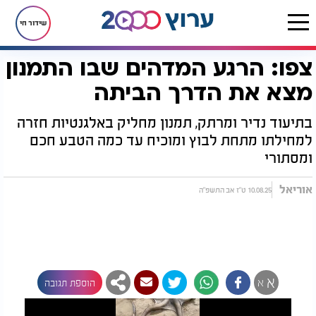
שידור חי
צפו: הרגע המדהים שבו התמנון
דף הבית
רץ בוואטסאפ
צפו: הרגע המדהים שבו התמנון מצא את הדרך הביתה
מצא את הדרך הביתה
בתיעוד נדיר ומרתק, תמנון מחליק באלגנטיות חזרה
למחילתו מתחת לבוץ ומוכיח עד כמה הטבע חכם
ומסתורי
אוריאל
10.08.25 ט"ז אב התשפ"ה
א
א
הוספת תגובה