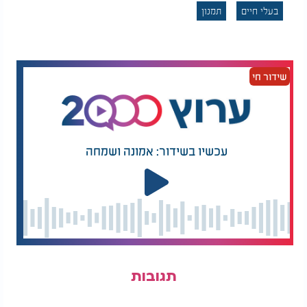
בעלי חיים
תמנון
שידור חי
עכשיו בשידור: אמונה ושמחה
תגובות