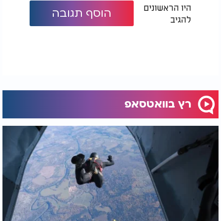
היו הראשונים
הוסף תגובה
להגיב
רץ בוואטסאפ