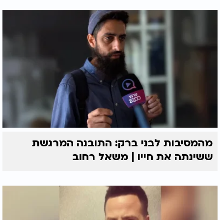
מהמסיבות לבני ברק: התובנה המרגשת
ששינתה את חייו | משאל רחוב