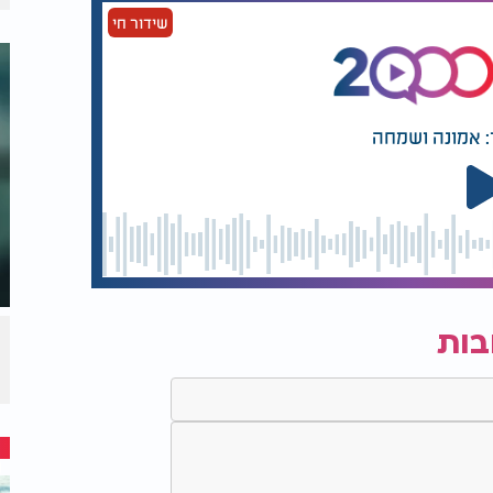
שידור חי
: אמונה ושמחה
בות