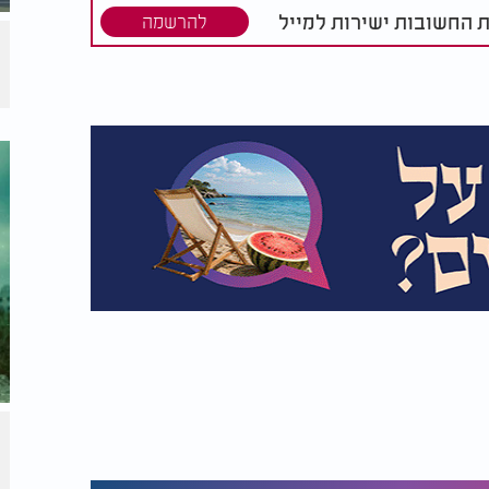
ת החשובות ישירות למייל
להרשמה