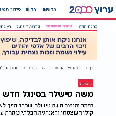
חדשות
יהדות
סידור תפיל
ברכת המזון
טהרת המשפחה
סדרות דיגיטל
רץ בוו
דף הבית
מוסיקה
משה טישלר בסינגל חדש ומרומם: "וה
מוסיקה
משה טישלר בסינגל חדש ומ
הזמר והיוצר משה טישלר, שכבר הפך לא
קולו העוצמתי והאנרגיה הבלתי נגמרת על