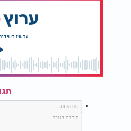
עכשיו בשידור
תגו