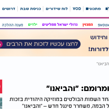
ה
מתכונים
VOD
לוח שידורים
כניסת שבת
דרושים
אטסאפ
המגזין
גדולי ישראל ממליצים
ילדים
מענה ההלכה
ביאנו"
רומם: "והביאנו"
חד השמות הבולטים במוזיקה היהודית בזכות
 הבמה, משחרר סינגל חדש – "והביאנו"