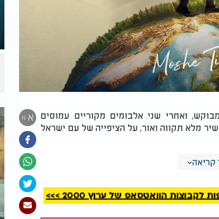
בוקש, ואחרי שני אלבומים מקוריים עמוסים
א
א
שיר מלא תקווה ואור, על הציפייה של עם ישראל
ן, ומביא איתו מסר מרומם עם הפקה מוזיקלית
קריאה
קבוצות הוואטסאפ של ערוץ 2000 >>>