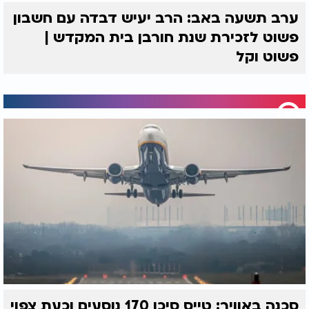
ערב תשעה באב: הרב יעיש דבדה עם חשבון
פשוט לזכירת שנת חורבן בית המקדש |
פשוט וקל
סכנה באוויר: טייס סיכן 170 נוסעים וכעת צפוי