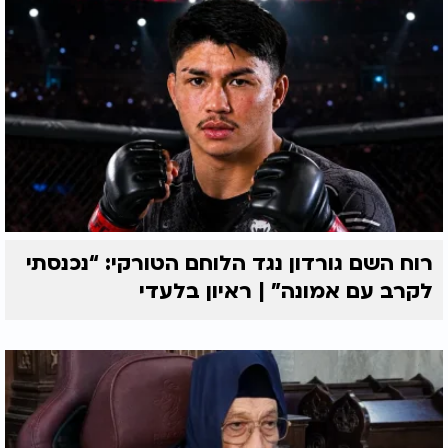
רוח השם גורדון נגד הלוחם הטורקי: “נכנסתי
לקרב עם אמונה” | ראיון בלעדי