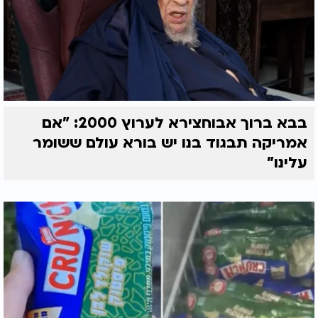
בבא ברוך אבוחצירא לערוץ 2000: "אם
אמריקה תבגוד בנו יש בורא עולם ששומר
עלינו"