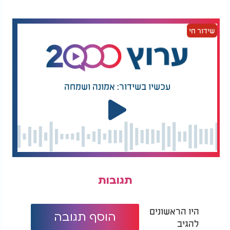
שידור חי
עכשיו בשידור: אמונה ושמחה
תגובות
היו הראשונים
הוסף תגובה
להגיב