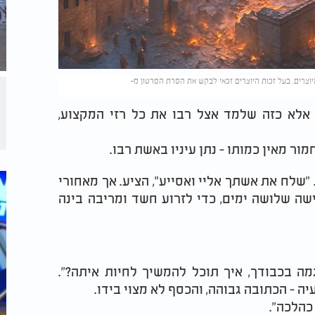
 אלא כזה שלמד אצל רבו את כל רזי המקצוע,
ר מאין כמותו - נתן עיניו באשת רבו.
"שלח את אשתך אליי ואסייע", הציע. אך מאחורי
ישה שלושה ימים, כדי לזרוע חשד ומריבה בינה
ה בכבודך, איך תוכל להמשיך לחיות איתה?".
יה - הכתובה גבוהה, והכסף לא מצוי בידו.
 כהלכה".