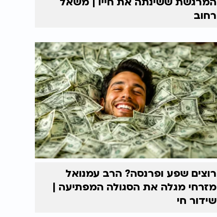
המרגשת ששינתה את חייו | משאל
רחוב
רוצים שפע ופרנסה? הרב עמנואל
מזרחי מגלה את הסגולה המפתיעה |
שידור חי