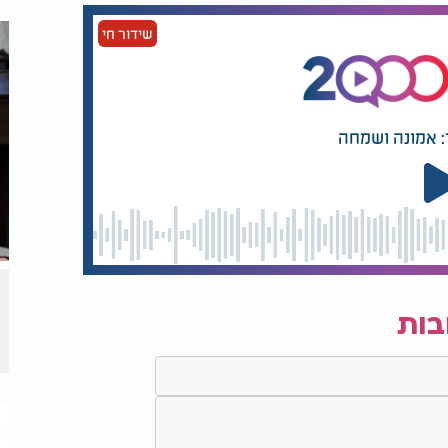
שידור חי
: אמונה ושמחה
בות