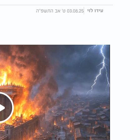
03.08.25 ט' אב התשפ"ה
עידו לוי
Play