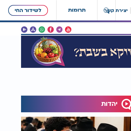
תרומות
לשידור החי
יצירת קשר
יהדות