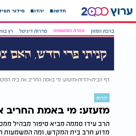
חדשות
יהדות
סידור תפיל
ברכת המזון
טהרת המשפחה
סדרות דיגיטל
רץ בוו
דף הבית
יהדות
מזעזע: מי באמת החריב את בית המק
יהדות
מזעזע: מי באמת החריב 
הרב עידו סממה מביא סיפור מבהיל ממסכ
מדוע חרב בית המקדש, ומה המשמעות ה