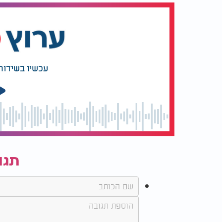
עכשיו בשידור
תגו