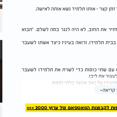
זמן קצר - אותו תלמיד נשא אותה לאישה.
זיר את החוב, לא היה לנגר במה לשלם. "תבוא
בבית תלמידו, ורואה בעיניו כיצד אשתו לשעבר
 עם שתי כוסות כדי לשרת את תלמידו לשעבר
עצור את ליבו.
והעידו על כאב אנושי בלתי נתפס.
קריאה
לא יכול עוד לעמוד". ובאותו רגע נחתם גזר הדין
קבוצות הוואטסאפ של ערוץ 2000 >>>
ם?