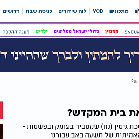
ה
מתכונים
VOD
לוח שידורים
כניסת שבת
דרושים
אטסאפ
המגזין
גדולי ישראל ממליצים
ילדים
מענה ההלכה
דש?
את בית המקדש?
ת גיטין (נח) שמסביר בעומק ובפשטות -
אמיתית של תשעה באב עבורנו