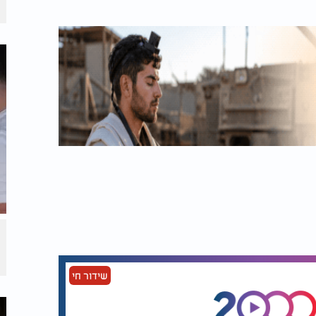
שידור חי