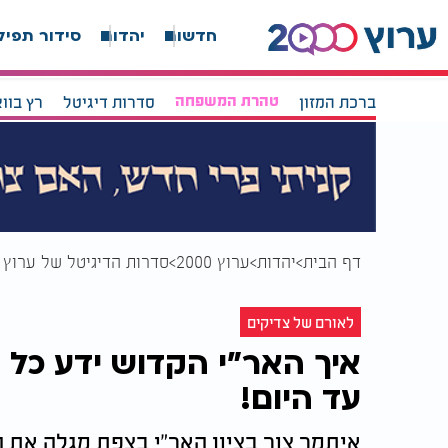
חדשות
יהדות
סידור תפיל
ברכת המזון
טהרת המשפחה
סדרות דיגיטל
רץ בוו
דף הבית
יהדות
ערוץ 2000
סדרות הדיגיטל של ערוץ 2000
לאורם של צדיקים
איך האר"י הקדוש ידע כל 
עד היום!
איתמר צור בציון האר"י בצפת מגלה את 