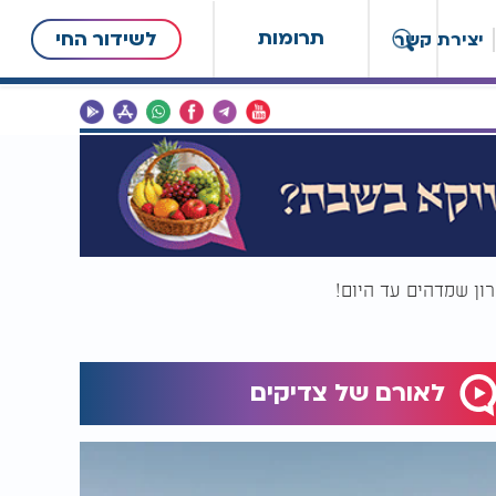
תרומות
לשידור החי
יצירת קשר
רון שמדהים עד היום!
לאורם של צדיקים