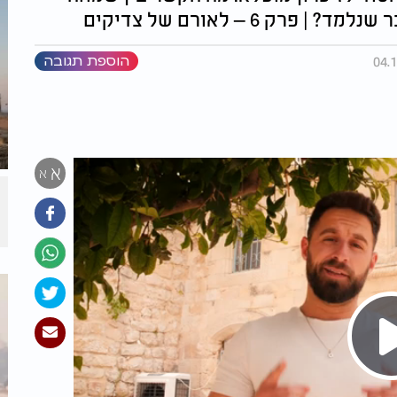
ק 6 – לאורם של צדיקים
הוספת תגובה
א
א