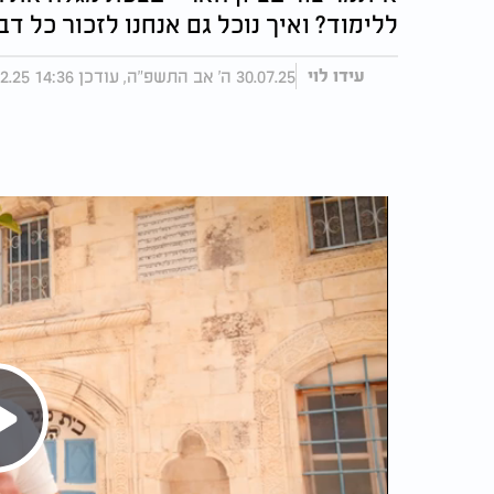
ללימוד? ואיך נוכל גם אנחנו לזכור כל דבר שנלמד? | פר
30.07.25 ה' אב התשפ"ה, עודכן 14:36 04.12.25
עידו לוי
Play