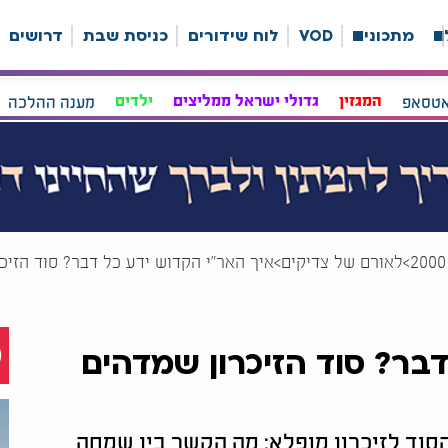
ה
מתכונים
VOD
לוח שידורים
כניסת שבת
דרושים
אטסאפ
המגזין
גדולי ישראל ממליצים
ילדים
מענה ההלכה
לאורם של צדיקים
איך האר"י הקדוש ידע כל דבר? סוד הזיכ
דבר? סוד הזיכרון שמדהים
הסוד לזיכרון מופלא: מה הקשר בין שמחה