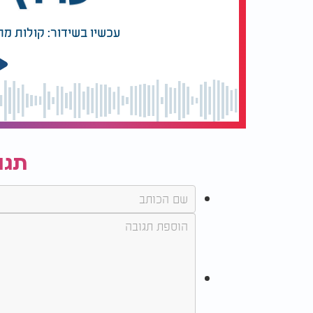
עכשיו בשידור: קולות מ
תגו