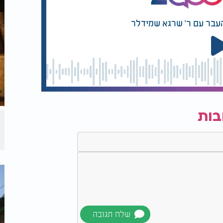
העבר עם ר' שרגא שמידלר
בות