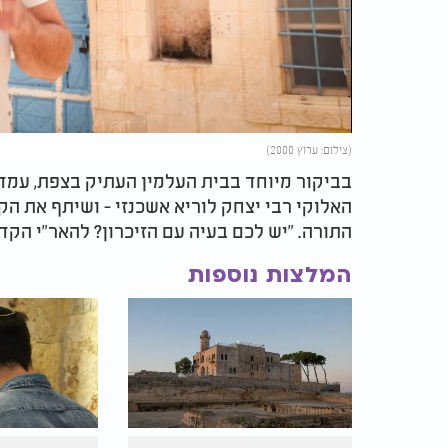
Video
(צילום: ערוץ 2000)
בביקור מיוחד בבית העלמין העתיק בצפת, עמד 
האלוקי רבי יצחק לוריא אשכנזי - ושיתף את הק
התורה. "יש לכם בעיה עם הזיכרון? להאר"י הקדו
המלצות נוספות