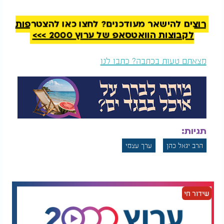
יהודי לא נשען על עיניים זרות. הוא נטוע בשורשים
פנימיים. ברצון אמיתי להיות טוב. להתקדם. לעשות רצון
רוצים להישאר מעודכנים? לחצו כאן להצטרפות
ה' - "בדיוק כמו שהוא רוצה", כלשון הרב.
לקבוצות הוואטסאפ של ערוץ 2000 >>>
מצאתם טעות בכתבה? כתבו לנו
תגיות:
הרב יגאל כהן
ערך עצמי
שידור חי