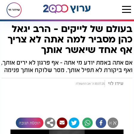
שידור חי
בעולם של לייקים - הרב יגאל
דף הבית
יהדות
בעולם של לייקים - הרב יגאל כהן מסביר למה אתה לא צריך אף אחד שיאשר אותך
כהן מסביר למה אתה לא צריך
אף אחד שיאשר אותך
אם אתה באמת יודע מי אתה - אף פרגון לא ירים אותך,
ואף ביקורת לא תפיל אותך. מסר שלוקח אותך פנימה
עידו לוי
30.07.25 ה' אב התשפ"ה
א
א
הוספת תגובה