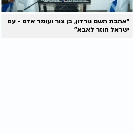
"אהבת השם גורדון, בן צור ועומר אדם - עם
ישראל חוזר לאבא"