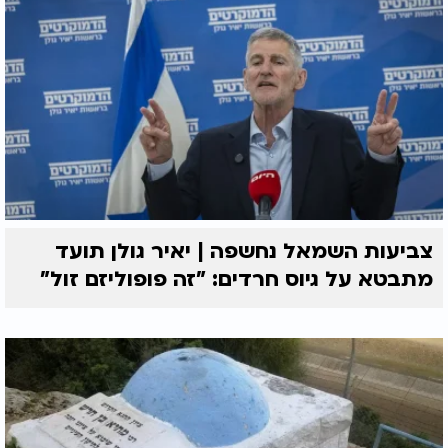
צביעות השמאל נחשפה | יאיר גולן תועד
מתבטא על גיוס חרדים: "זה פופוליזם זול"