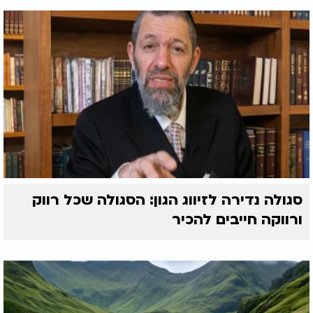
סגולה נדירה לזיווג הגון: הסגולה שכל רווק
ורווקה חייבים להכיר