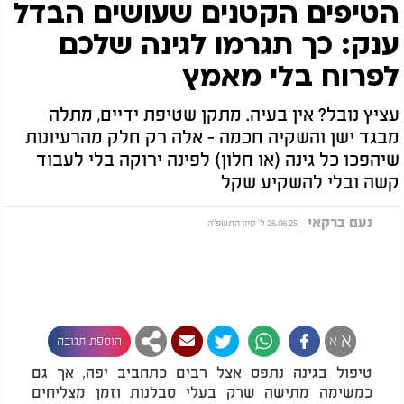
הטיפים הקטנים שעושים הבדל
ענק: כך תגרמו לגינה שלכם
לפרוח בלי מאמץ
עציץ נובל? אין בעיה. מתקן שטיפת ידיים, מתלה
מבגד ישן והשקיה חכמה - אלה רק חלק מהרעיונות
שיהפכו כל גינה (או חלון) לפינה ירוקה בלי לעבוד
קשה ובלי להשקיע שקל
נעם ברקאי
26.06.25 ל' סיון התשפ"ה
א
א
הוספת תגובה
טיפול בגינה נתפס אצל רבים כתחביב יפה, אך גם
כמשימה מתישה שרק בעלי סבלנות וזמן מצליחים