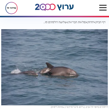
שידור חי
דף הבית
יהדות
נפלאות הבריאה
שלושה דולפינים מול חופי תל אביב: פלא הבריאה שצף מעל הגלים
דולפינים בחופי תל אביב. (צילום: מיטל מרקוביץ, עמותת דלפיס)