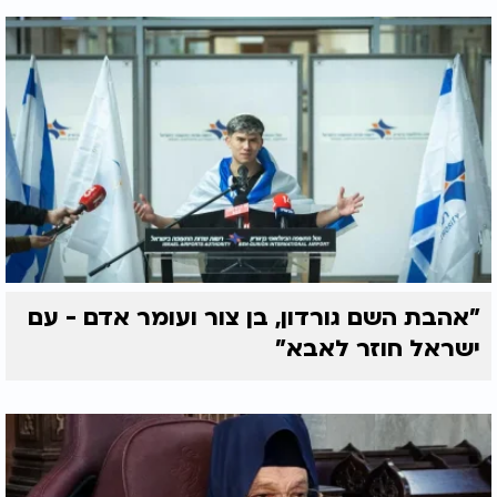
"אהבת השם גורדון, בן צור ועומר אדם - עם
ישראל חוזר לאבא"