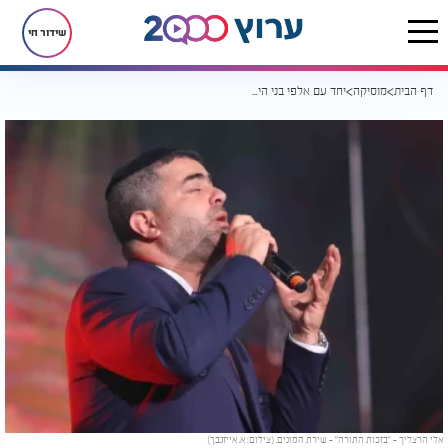
שידור חי
דף הבית
מוסיקה
יחד עם אלפי בני הישיבות: אלי הרצליך - "בזכות התורה" - שירת המונים
אלי הרצליך - "בזכות התורה" - שירת המונים. (צילום: א. אייזנבך)