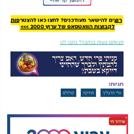
אלי הרצליך - "בזכות התורה" - שירת המונים
רוצים להישאר מעודכנים? לחצו כאן להצטרפות
לקבוצות הוואטסאפ של ערוץ 2000 >>>
מצאתם טעות בכתבה? כתבו לנו
תגיות:
אלי הרצליך
מוזיקה
קולולם
שידור חי