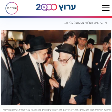
שידור חי
דף הבית
יהדות
"מי שמסתכל עליו מפסיד מאה תפילות": הסיפור המפתיע מגן החיות
מרן שר ההתמדה רבנו הרב עמרם אזולאי זצוק"ל עם מרן ראש הישיבה הרב בן ציון אבא שאול זצוק"ל. (צילום: באדיבות