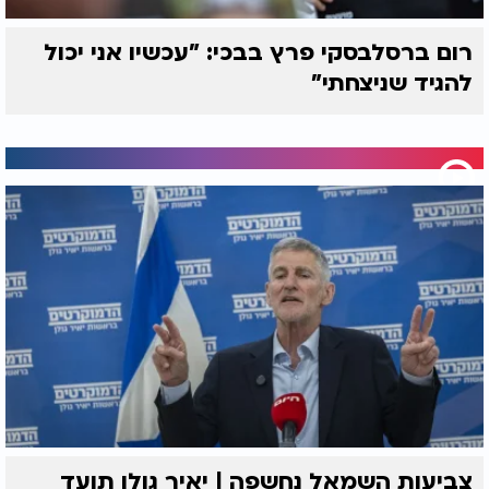
רום ברסלבסקי פרץ בבכי: "עכשיו אני יכול
להגיד שניצחתי"
צביעות השמאל נחשפה | יאיר גולן תועד