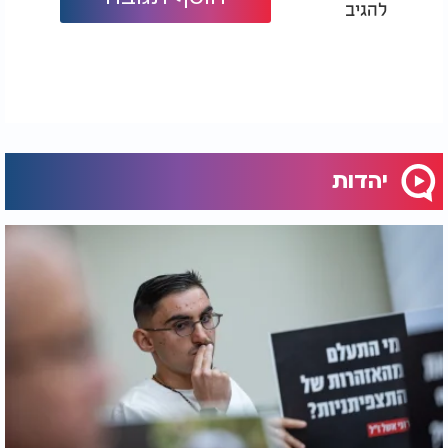
להגיב
יהדות