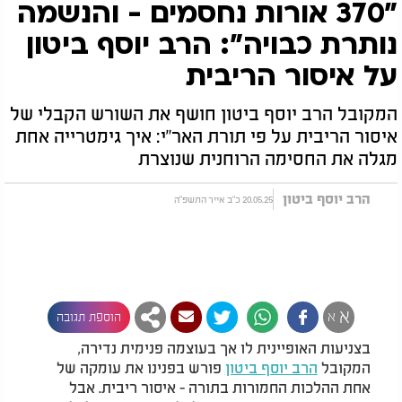
"370 אורות נחסמים - והנשמה
נותרת כבויה": הרב יוסף ביטון
על איסור הריבית
המקובל הרב יוסף ביטון חושף את השורש הקבלי של
איסור הריבית על פי תורת האר"י: איך גימטרייה אחת
מגלה את החסימה הרוחנית שנוצרת
הרב יוסף ביטון
20.05.25 כ"ב אייר התשפ"ה
א
א
הוספת תגובה
בצניעות האופיינית לו אך בעוצמה פנימית נדירה,
המקובל
הרב יוסף ביטון
פורש בפנינו את עומקה של
אחת ההלכות החמורות בתורה - איסור ריבית. אבל