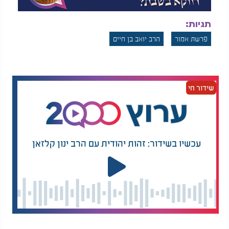
תגיות:
פרשת אמור
הרב יואב בן חיים
שידור חי
עכשיו בשידור: זהות יהודית עם הרב ינון קלזאן