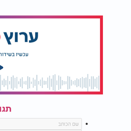
עכשיו בשידור
תגו