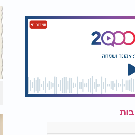
שידור חי
: אמונה ושמחה
בות