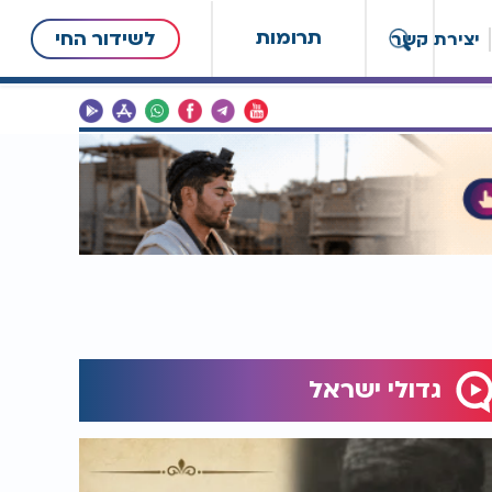
תרומות
לשידור החי
יצירת קשר
גדולי ישראל