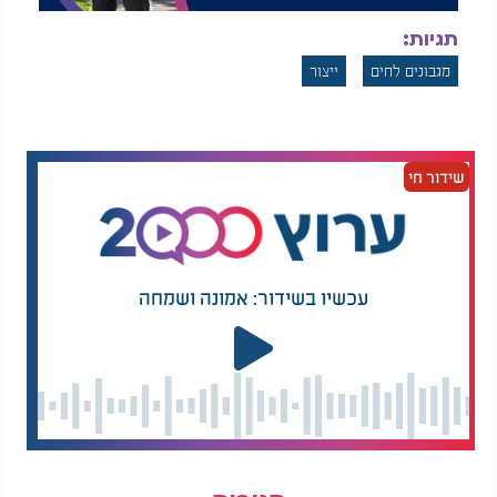
תגיות:
מגבונים לחים
ייצור
שידור חי
עכשיו בשידור: אמונה ושמחה