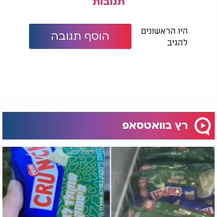
תגובות
היו הראשונים
הוסף תגובה
להגיב
רץ בוואטסאפ