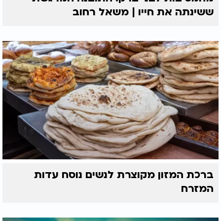
ששינתה את חייו | משאל רחוב
ברכת המזון מקוצרת לנשים נוסח עדות
המזרח