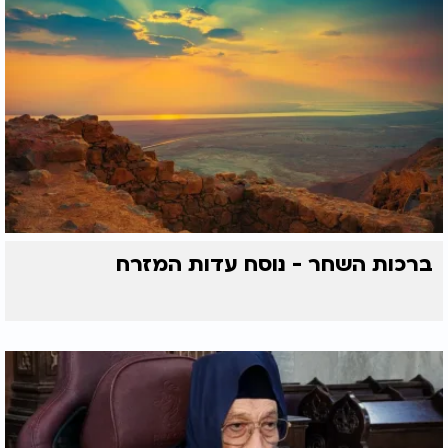
ברכות השחר - נוסח עדות המזרח