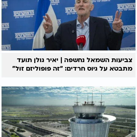
צביעות השמאל נחשפה | יאיר גולן תועד
מתבטא על גיוס חרדים: "זה פופוליזם זול"