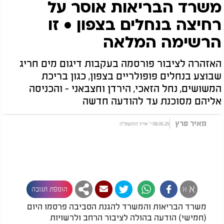
משרד הבריאות אוסר על
רחיצה בנחלים בצפון • זו
הרשימה המלאה
האזהרה לציבור פורסמה בעקבות דיגום מים חריג
שבוצע בנחלים פופולריים בצפון, כגון בריכת
המשושים, נחל הזאכי, הירדן וחצבאני - והכניסה
אליהם מסוכנת עד להודעה חדשה
מאיר פרץ
08.05.25 י' אייר התשפ"ה
א
א
הוספת תגובה
משרד הבריאות והמשרד להגנת הסביבה פרסמו היום
(חמישי) הודעה בהולה לציבור הרחב ולרשויות