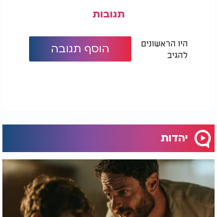
תגובות
היו הראשונים
הוסף תגובה
להגיב
יהדות