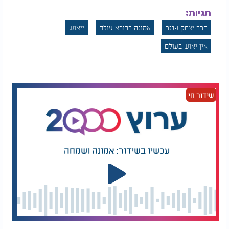
תגיות:
הרב יצחק פנגר
אמונה בבורא עולם
ייאוש
אין יאוש בעולם
שידור חי
עכשיו בשידור: אמונה ושמחה