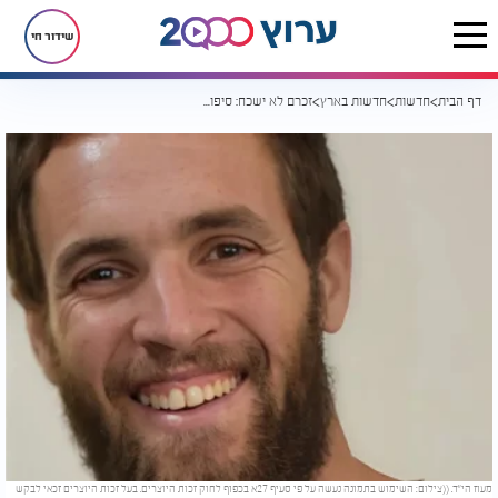
שידור חי
דף הבית
חדשות
חדשות בארץ
זכרם לא ישכח: סיפור מופלא על נשמות שממשיכות לפעול בעולם הזה
מעוז הי”ד. ((צילום: השימוש בתמונה נעשה על פי סעיף 27א בכפוף לחוק זכות היוצרים. בעל זכות היוצרים זכאי לבקש