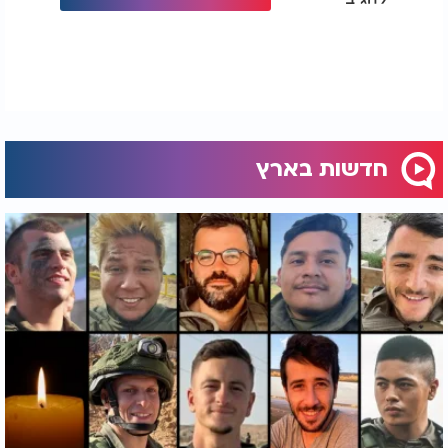
מוסיפות לחולל שינוי, לקרב בין אנשים, ולבנות בתים
נאמנים בישראל - גם מבעד למסך הבכי והכאב.
וכך, בלב ימי הזיכרון, אל מול עוצמת הכאב על הנופלים,
אנו זוכים גם לראות ניצוצות של גאולה: חיבורים חדשים,
התחדשות, אהבה, בניין - כולם חלק מהמסע הארוך של
עם ישראל לאורו של הקב"ה.
חדשות בארץ