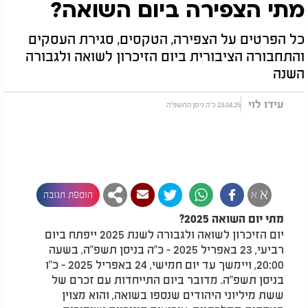
מתי הצפירה ביום השואה?
כל הפרטים על הצפירה, הטקסים, סגירת העסקים
והתחבורה הציבורית ביום הזיכרון לשואה ולגבורה
השנה
עידו לוי
23.04.25 כ"ה ניסן התשפ"ה
א
א
הוספת תגובה
מתי יום השואה 2025?
יום הזיכרון לשואה ולגבורה לשנת 2025 ייפתח ביום
רביעי, 23 באפריל 2025 - כ"ה בניסן תשפ"ה, בשעה
20:00, ויימשך עד יום חמישי, 24 באפריל 2025 - כ"ו
בניסן תשפ"ה. מדובר ביום התייחדות עם זכרם של
ששת מיליוני היהודים שנספו בשואה, והוא מצוין