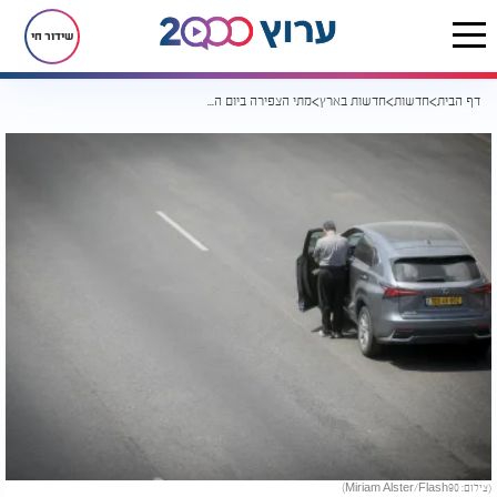
שידור חי
דף הבית
חדשות
חדשות בארץ
מתי הצפירה ביום השואה?
(צילום: Miriam Alster/Flash90)