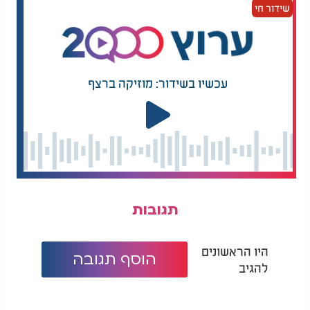
שידור חי
עכשיו בשידור: מוזיקה ברצף
תגובות
היו הראשונים
הוסף תגובה
להגיב