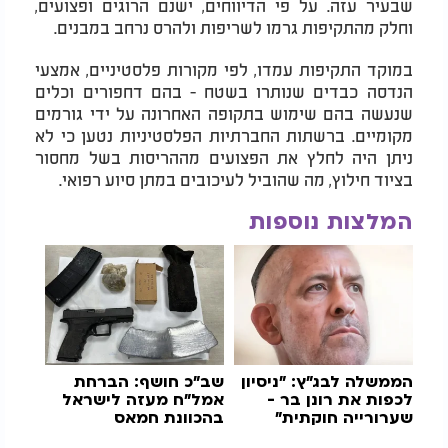
שבעיר עזה. על פי הדיווחים, ישנם הרוגים ופצועים,
וחלק מהתקיפות גרמו לשריפות ולהרס נרחב במבנים.
במוקד התקיפות עמדו, לפי מקורות פלסטיניים, אמצעי
הנדסה כבדים שנותרו בשטח - בהם דחפורים וכלים
שנעשה בהם שימוש בתקופה האחרונה על ידי גורמים
מקומיים. ברשתות החברתיות הפלסטיניות נטען כי לא
ניתן היה לחלץ את הפצועים מההריסות בשל מחסור
בציוד חילוץ, מה שהוביל לעיכובים במתן סיוע רפואי.
המלצות נוספות
הממשלה לבג"ץ: "ניסיון
שב"כ חושף: הברחת
לכפות את רונן בר -
אמל״ח מעזה לישראל
שערורייה חוקתית"
בהכוונת חמאס