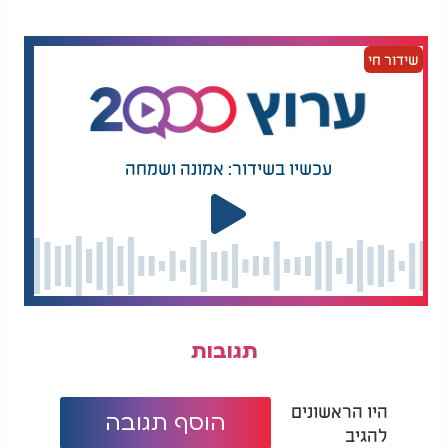
שידור חי
עכשיו בשידור: אמונה ושמחה
תגובות
היו הראשונים
הוסף תגובה
להגיב