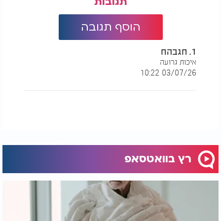
תגובות
הוסף תגובה
1. חגבהח
איכות גרועה
03/07/26 10:22
רץ בוואטסאפ