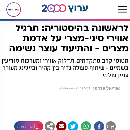
שידור חי
לראשונה בהיסטוריה: תרגיל
דף הבית
רץ בוואטסאפ
לראשונה בהיסטוריה: תרגיל אווירי סיני-מצרי על אדמת מצרים - והתיעוד עוצר נשימה
אווירי סיני-מצרי על אדמת
מצרים - והתיעוד עוצר נשימה
מטוסי קרב מתקדמים, תדלוק אווירי ומערכות מודיעין
בשמיים - שיתוף פעולה נדיר בין קהיר ובייג'ינג מעורר
עניין עולמי
אוריאל פדרמן
21.04.25 כ"ג ניסן התשפ"ה
א
א
תגובה אחת