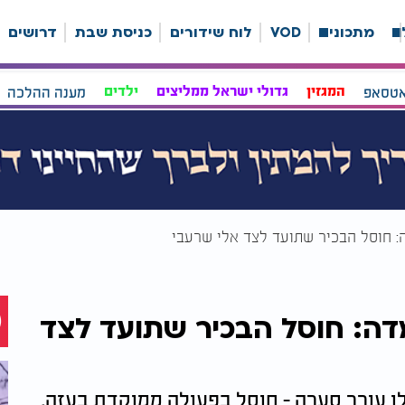
ה
מתכונים
VOD
לוח שידורים
כניסת שבת
דרושים
אטסאפ
המגזין
גדולי ישראל ממליצים
ילדים
מענה ההלכה
 חוסל הבכיר שתועד לצד אלי שרעבי
ה: חוסל הבכיר שתועד לצד
 עורר סערה - חוסל בפעולה ממוקדת בעזה.