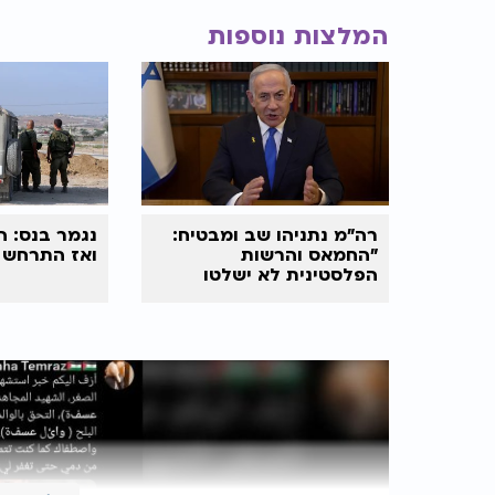
המלצות נוספות
רה"מ נתניהו שב ומבטיח:
נגמר בנס: ה
"החמאס והרשות
ואז התרחש פ
הפלסטינית לא ישלטו
בעזה"