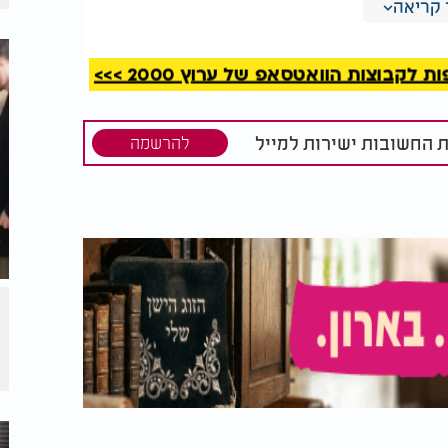
קריאה
קבוצות הוואטסאפ של ערוץ 2000 >>>
ת החשובות ישירות למייל
להרשמה
 אחר העדכונים ברשתות הפלסטיניות, מדובר
 שהיו מתחילת המלחמה עוד פרסומים על הרוגים
בזה גם מכה מוראלית וחיזוק של תחושת