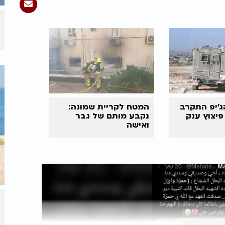
ג'יפ התקרב
המטח לקריית שמונה:
יצוץ ענק
נקבע מותם של גבר
ואישה