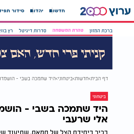
חדשות
יהדות
סידור תפיל
ברכת המזון
טהרת המשפחה
סדרות דיגיטל
רץ בוו
דף הבית
חדשות
ביטחוני
היד שתמכה בשבי - הושמדה:
ביטחוני
היד שתמכה בשבי - הושמד
אלי שרעבי
בכיר ביחידת הצל של חמאס, שתיעוד שלו