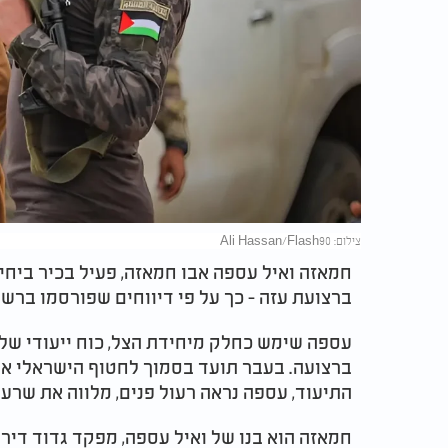
צילום: Ali Hassan/Flash90
חמאזה ואיל עספה אבו חמאזה, פעיל בכיר ביח
ברצועת עזה - כך על פי דיווחים שפורסמו ברש
עספה שימש כחלק מיחידת הצל, כוח ייעודי ש
ברצועה. בעבר תועד בסמוך לחטוף הישראלי אלי
התיעוד, עספה נראה רעול פנים, מלווה את שרע
חמאזה הוא בנו של ואיל עספה, מפקד גדוד דיר