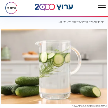
שידור חי
דף הבית
לייף סטייל
בלי תוספים, בלי מאמץ: כוס מים עם מלפפון משנה את היום
(צילום: New Africa/shutterstock)