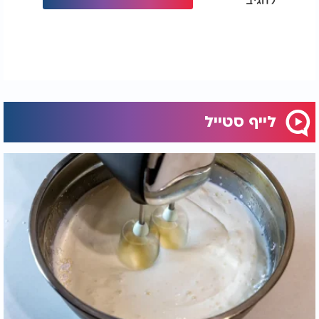
לייף סטייל