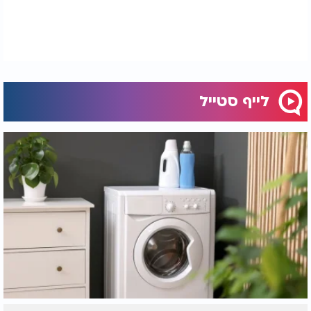
לייף סטייל