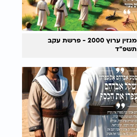
מגזין ערוץ 2000 - פרשת עקב
תשפ"ד