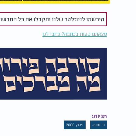
הירשמו לניוזלטר שלנו ותקבלו את כל החדשו
מצאתם טעות בכתבה? כתבו לנו
תגיות:
כי תשא
ערוץ 2000