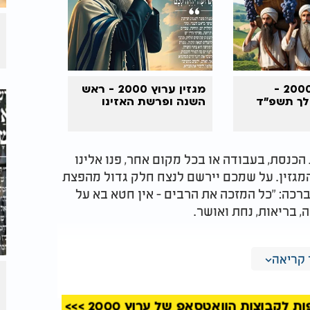
מגזין ערוץ 2000 -
מגזין ערוץ 2000 -
ראש
לך תשפ"ד
השנה
ופרשת האזינו
הכנסת, בעבודה או בכל מקום אחר, פנו אלינו
מגזין. על שמכם יירשם לנצח חלק גדול מהפצת
ברכה: "כל המזכה את הרבים - אין חטא בא על
, בריאות, נחת ואושר.
קריאה
קבוצות הוואטסאפ של ערוץ 2000 >>>