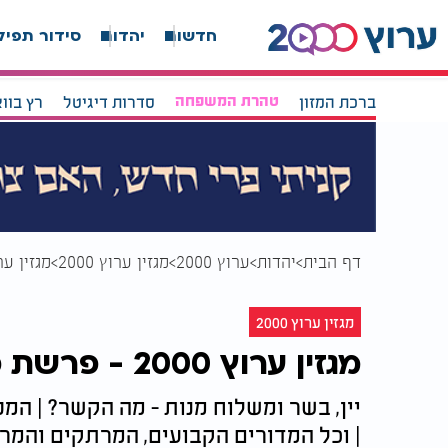
חדשות
יהדות
סידור תפיל
ברכת המזון
טהרת המשפחה
סדרות דיגיטל
רץ בוו
דף הבית
יהדות
ערוץ 2000
מגזין ערוץ 2000
מגזין ערוץ 2000 - פר
מגזין ערוץ 2000
מגזין ערוץ 2000 - פרשת כי תשא
יין, בשר ומשלוח מנות - מה הקשר? | המ
| וכל המדורים הקבועים, המרתקים והמרע