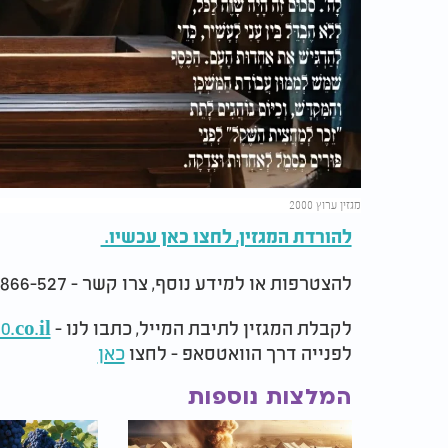
מגזין ערוץ 2000
להורדת המגזין, לחצו כאן עכשיו.
להצטרפות או למידע נוסף, צרו קשר - 073-2866-527.
לקבלת המגזין לתיבת המייל, כתבו לנו -
co.il
לפנייה דרך הוואטסאפ - לחצו
כאן
המלצות נוספות