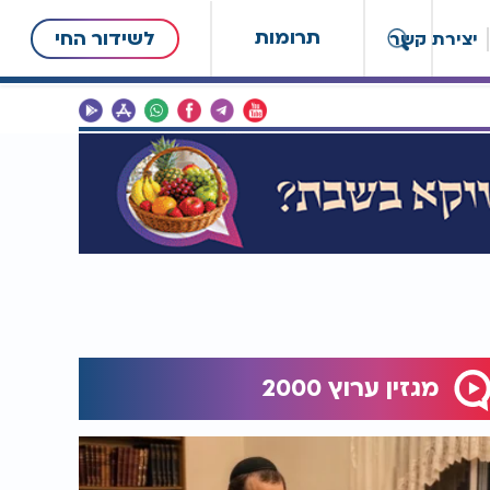
תרומות
לשידור החי
יצירת קשר
מגזין ערוץ 2000