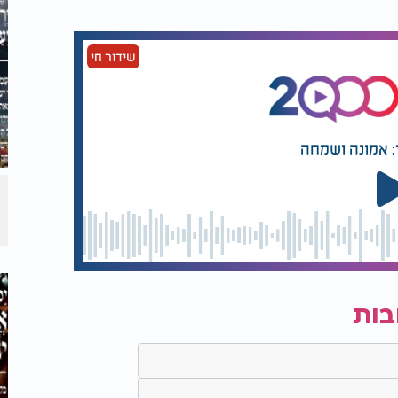
שידור חי
: אמונה ושמחה
בות