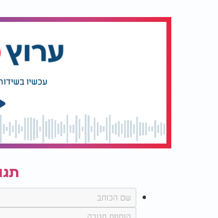
עכשיו בשידור
תגו