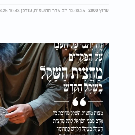
12.03.25 י"ב אדר התשפ"ה, עודכן 10:43 19.03.25
ערוץ 2000