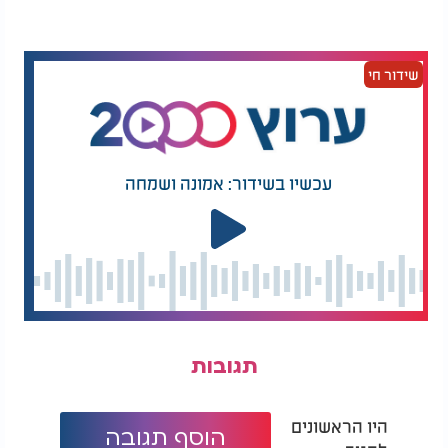
שידור חי
עכשיו בשידור: אמונה ושמחה
תגובות
היו הראשונים
הוסף תגובה