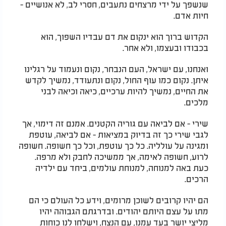
שנשפך על ידי מרצחים נתעבים, חסרי לב, לא אנושיים -
חיות אדם.
הקדוש ברוך הוא ינקום את דם עבדיו השפוך, הוא
בכבודו ובעצמו, ולא אחר.
ואנחנו, עם ישראל, העם הנבחר, נקום ונעמוד על רגלינו
איתן. נקום כמו עוף החול, נקום ונתעודד, נמשיך לקדש
את החיים, נמשיך להיות ערכיים, כיאה וכיאה לבני
מלכים.
שירי - אם לביאה עם גוריה הקטנים. אמנם זה דימוי, אך
לגבי שירי כך זה בדיוק במציאות - אם לביאה, עוטפת
ומגינה על עולליה. כל כך עוטפת, וכל כך חשופה. חשופה
לרוע, חשופה לאימה, אך ממשיכה לחבק ולא מרפה.
כעת באה למנוחה, למנוחת עולמים, ביחד עם ילדיה
הרכים.
הם יהיו קרובים לשוכן מרומים, וידע כל העולם כי הם
מתו על עצם היותם יהודים. ובדרגתם הגבוהה יהיו
מליצי יושר בעד עמנו, עם הנצח, וישלחו לנו כוחות