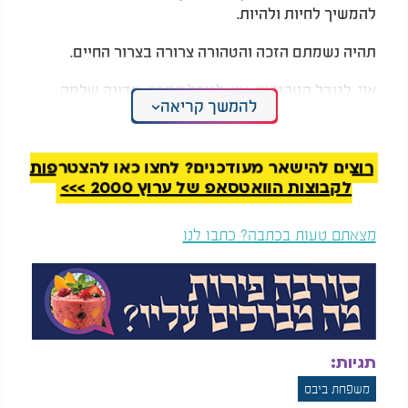
להמשיך לחיות ולהיות.
תהיה נשמתם הזכה והטהורה צרורה בצרור החיים.
אוי, לגודל הטרגדיה. אוי, לגודל המכה. מדינה שלמה
להמשך קריאה
בוכיה, מצפה לנחמה, לגאולה ברחמים, גאולת עולמים
ולביאת משיח צדקנו במהרה בימינו.
רוצים להישאר מעודכנים? לחצו כאן להצטרפות
לקבוצות הוואטסאפ של ערוץ 2000 >>>
מצאתם טעות בכתבה? כתבו לנו
תגיות:
משפחת ביבס