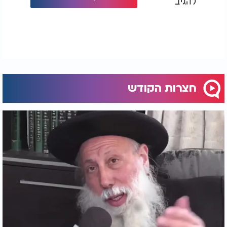
להגיב
חצרות הקודש