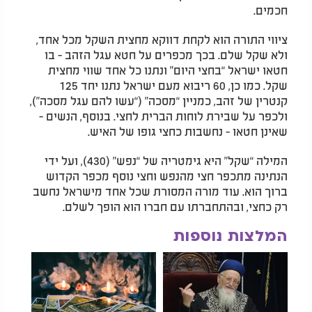
חכמים.
ציווי התורה הוא לקחת דווקא מחצית השקל מכל אחד,
ולא שקל שלם. בכך מכפרים על חטא עגל הזהב - בו
חטאו ישראל “בחצי היום” ונתנו כל אחד שווי מחצית
שקל. כמו כן, 60 ריבוא מעם ישראל נתנו יחד 125
קנטרין של זהב, כמניין “מסכה” (“עשו להם עגל מסכה”),
ולכפר על שבירת לוחות הברית לחצי. בנוסף, הנשים -
שאינן חטאו - נחשבות כחצי גופו של האיש.
המילה “שקל” היא גימטריה של “נפש” (430), ועל ידי
הנתינה מתכפר חצי מהנפש וחצי נוסף מכפר הקדוש
ברוך הוא. עוד מורה המסורת שכל אחד מישראל נחשב
רק כחצי, ובהתחברתו עם חברו הוא הופך לשלם.
המלצות נוספות