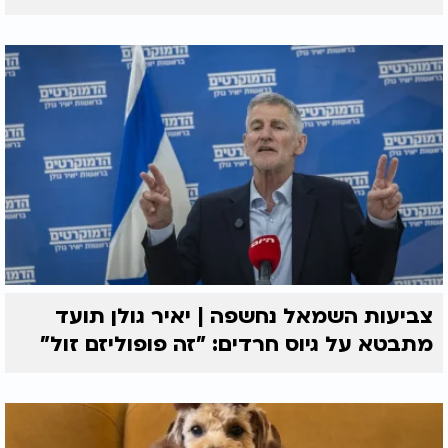
צביעות השמאל נחשפה | יאיר גולן תועד
מתבטא על גיוס חרדים: "זה פופוליזם זול"