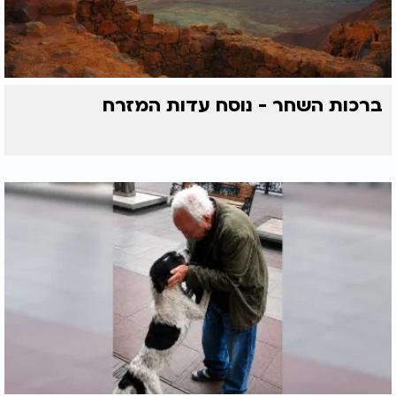
ברכות השחר - נוסח עדות המזרח