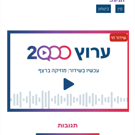
תגיות:
סין
ביטחון
שידור חי
עכשיו בשידור: מוזיקה ברצף
תגובות