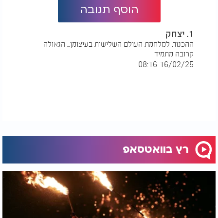
הוסף תגובה
1. יצחק
ההכנות למלחמת העולם השלישית בעיצומן... הגאולה
קרובה מתמיד
16/02/25 08:16
רץ בוואטסאפ