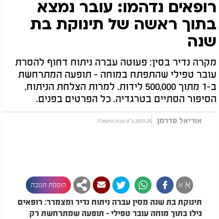
רופאים נדהמו: עובר נמצא
בתוך ראשה של תינוקת בת
שנה
מקרה נדיר בסין: פעוטה עברה ניתוח דחוף להסרת
עובר טפילי שהתפתח במוחה - תופעה המתרחשת
ב-1 מתוך 500,000 לידות. למרות הצלחת הניתוח,
הסיפור הסתיים בטרגדיה. כל הפרטים בפנים.
אוריאל פדרמן
29.01.25 כ"ט טבת התשפ"ה
א
א
הוספת תגובה
תינוקת בת שנה מסין עברה ניתוח נדיר ומצמרר: רופאים
גילו בתוך מוחה עובר טפילי - תופעה שמתרחשת רק