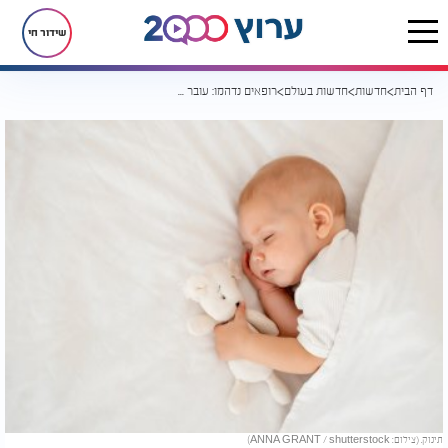
שידור חי
דף הבית
חדשות
חדשות בעולם
רופאים נדהמו: עובר נמצא בתוך ראשה של תינוקת בת שנה
תינוק. (צילום: ANNA GRANT / shutterstock)