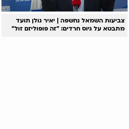
צביעות השמאל נחשפה | יאיר גולן תועד
מתבטא על גיוס חרדים: "זה פופוליזם זול"