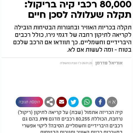
80,000 רכבי קיה בריקול:
תקלה שעלולה לסכן חיים
תקלה בכריות האוויר ובחגורות הבטיחות הובילה
לקריאה לתיקון רחבה של דגמי נירו, כולל רכבים
היברידיים וחשמליים. כך תוודאו אם הרכב שלכם
בטוח - ומה לעשות אם לא.
אוריאל פדרמן
26.01.25 כ"ו טבת התשפ"ה
א
א
הוספת תגובה
קיה הכריזה אתמול (שבת) על קריאה לתיקון (ריקול)
נרחבת, הכוללת 80,255 רכבים מדגם
, בהם גם
נירו
רכבים היברידיים וחשמליים. הסיבה? ליקוי אפשרי
במערכות כריות האוויר וחגורות הבטיחות.