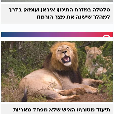
טלטלה במזרח התיכון: איראן ועומאן בדרך
למהלך שישנה את מצר הורמוז
תיעוד מטורף: האיש שלא מפחד מאריות