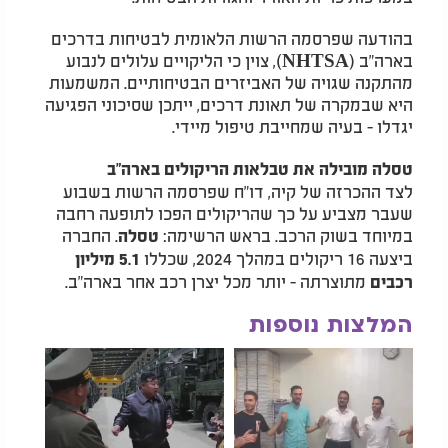
בהודעה שפרסמה הרשות הלאומית לבטיחות בדרכים
בארה"ב (NHTSA), צוין כי הליקויים עלולים לנבוע
מהתקנה שגויה של האביזרים הבטיחותיים. המשמעות
היא שבמקרה של תאונת דרכים, ייתכן שסיכוני הפגיעה
יגדלו - בעיה שמחייבת טיפול מיידי.
טסלה מובילה את טבלאות הריקולים בארה"ב
לצד ההכרזה של קיה, דו"ח שפרסמה הרשות בשבוע
שעבר מצביע על כך שהריקולים הפכו לתופעה רחבה
במיוחד בשוק הרכב. בראש הרשימה:
. החברה
טסלה
ביצעה 16 ריקולים במהלך 2024, שכללו
5.1 מיליון
מתוצרתה - יותר מכל יצרן רכב אחר בארה"ב.
רכבים
המלצות נוספות