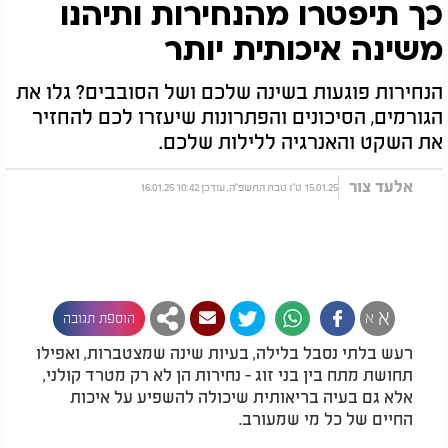
כך תיפטרו מהנחירות ותיהנו
משינה איכותית יותר
הנחירות פוגעות בשינה שלכם ושל הסובבים? גלו את
הגורמים, הסיכונים והפתרונות שיעזרו לכם להחזיר
את השקט והאנרגיה ללילות שלכם.
אלעד צור
15.01.25 ט"ו טבת התשפ"ה, עודכן 10:42 16.01.25
א
א
הוספת תגובה
רעש בלתי נסבל בלילה, בעיות שינה שמצטברות, ואפילו
תחושת מתח בין בני זוג - נחירות הן לא רק מטרד קולני,
אלא גם בעיה בריאותית שיכולה להשפיע על איכות
החיים של כל מי שמעורב.