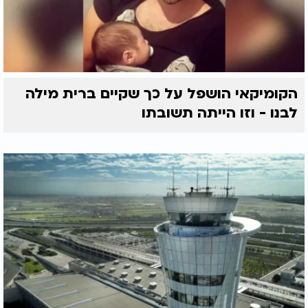
הקומיקאי הושפל על כך שקיים ברית מילה
לבנו - וזו הייתה תשובתו