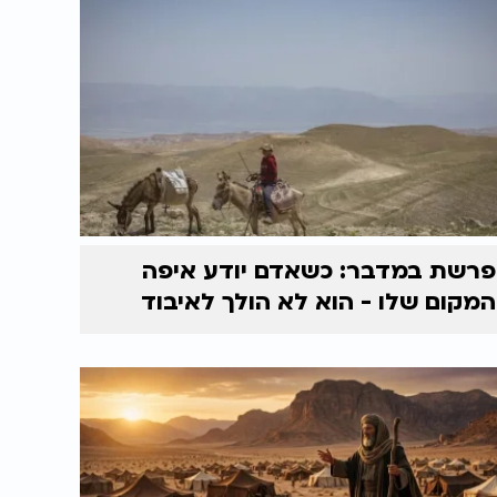
פרשת במדבר: כשאדם יודע איפה
המקום שלו - הוא לא הולך לאיבוד