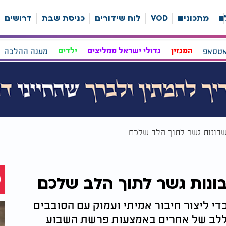
ה
מתכונים
VOD
לוח שידורים
כניסת שבת
דרושים
אטסאפ
המגזין
גדולי ישראל ממליצים
ילדים
מענה ההלכה
 שבונות גשר לתוך הלב שלכם
בונות גשר לתוך הלב שלכם
די ליצור חיבור אמיתי ועמוק עם הסובבים
ך ללב של אחרים באמצעות פרשת השבוע