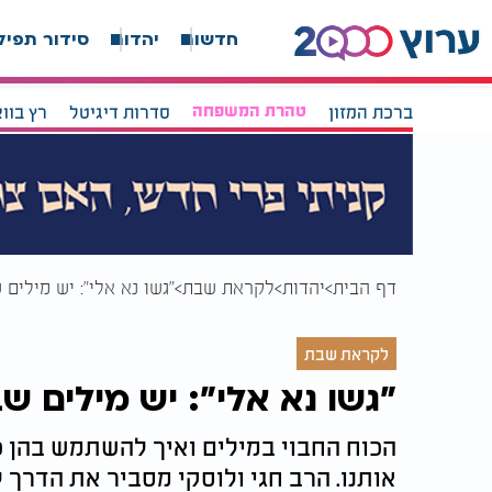
חדשות
יהדות
סידור תפיל
ברכת המזון
טהרת המשפחה
סדרות דיגיטל
רץ בוו
דף הבית
יהדות
לקראת שבת
"גשו נא אלי": יש מילים
לקראת שבת
"גשו נא אלי": יש מילים ש
הכוח החבוי במילים ואיך להשתמש בהן כ
אותנו. הרב חגי ולוסקי מסביר את הדר