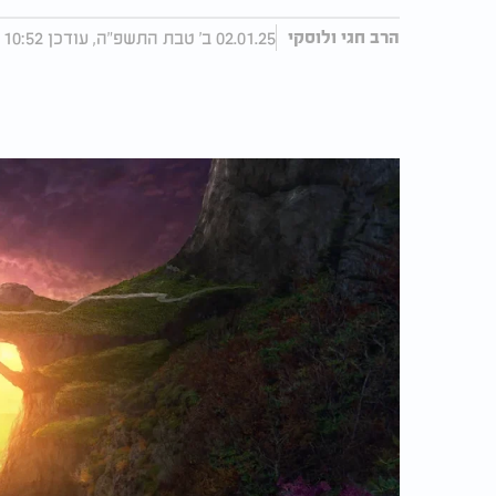
02.01.25 ב' טבת התשפ"ה, עודכן 10:52 03.01.25
הרב חגי ולוסקי