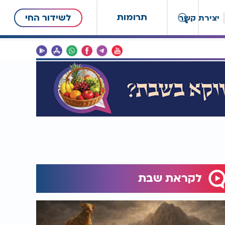
תרומות
לשידור החי
יצירת קשר
לקראת שבת