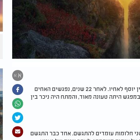
א
א
בפרשתנו אנו קוראים אודות המפגש הדרמטי בין יוסף לאחיו. לאחר 22 שנים, נפגשים האחים
מפגש היתה טעונה מאוד, והמתח היה ניכר בין
שני חלומות עומדים להתגשם. אחד כבר התגשם