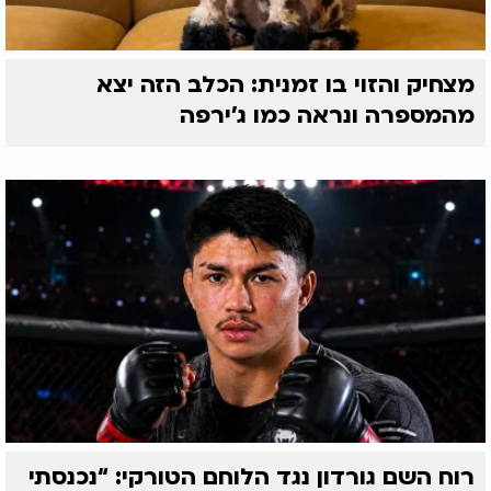
מצחיק והזוי בו זמנית: הכלב הזה יצא
מהמספרה ונראה כמו ג'ירפה
רוח השם גורדון נגד הלוחם הטורקי: “נכנסתי