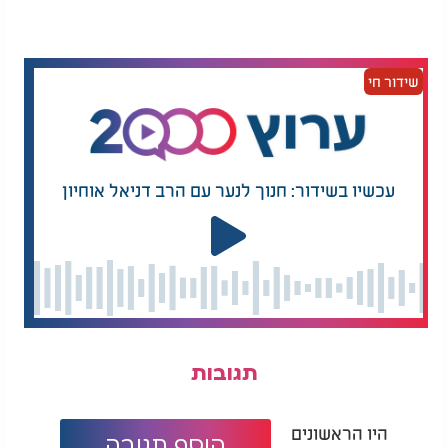
חשיבות השמירה על רוח האמונה והתקווה בעם ישראל.
"עם ישראל חי," הוא מסכם, "מתפללים שנזכה שהלב
שלנו יהיה לב שמח."
שידור חי
עכשיו בשידור: חנוך לנער עם הרב דניאל אוחיון
תגובות
היו הראשונים
הוסף תגובה