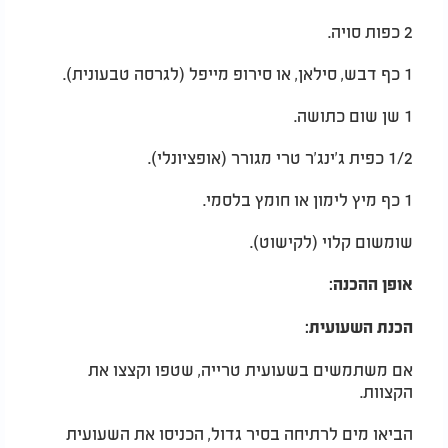
2 כפות סויה.
1 כף דבש, סילאן, או סירופ מייפל (לגרסה טבעונית).
1 שן שום כתושה.
1/2 כפית ג'ינג'ר טרי מגורר (אופציונלי).
1 כף מיץ לימון או חומץ בלסמי.
שומשום קלוי (לקישוט).
אופן ההכנה:
הכנת השעועית:
אם משתמשים בשעועית טרייה, שטפו וקצצו את
הקצוות.
הביאו מים לרתיחה בסיר גדול, הכניסו את השעועית