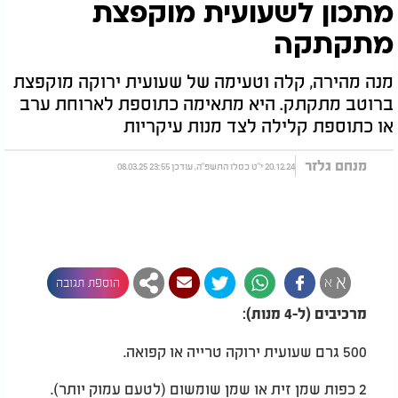
מתכון לשעועית מוקפצת
מתקתקה
מנה מהירה, קלה וטעימה של שעועית ירוקה מוקפצת
ברוטב מתקתק. היא מתאימה כתוספת לארוחת ערב
או כתוספת קלילה לצד מנות עיקריות
מנחם גלזר
20.12.24 י"ט כסלו התשפ"ה, עודכן 23:55 08.03.25
א
א
הוספת תגובה
מרכיבים (ל-4 מנות):
500 גרם שעועית ירוקה טרייה או קפואה.
2 כפות שמן זית או שמן שומשום (לטעם עמוק יותר).