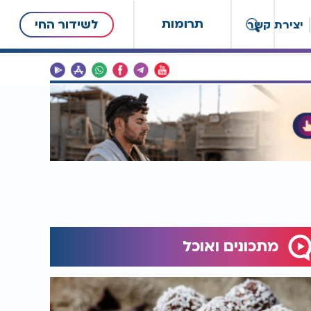
תרומות
לשידור החי
יצירת קשר
מתכונים ואוכל