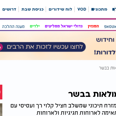
ה
מתכונים
VOD
לוח שידורים
כניסת שבת
דרושים
אטסאפ
המגזין
גדולי ישראל ממליצים
ילדים
מענה ההלכה
לאות בבשר
מולאות בבשר
רח תיכוני שמשלב חציל קלוי רך ועסיסי עם
ימה לארוחות חגיגיות ולארוחות