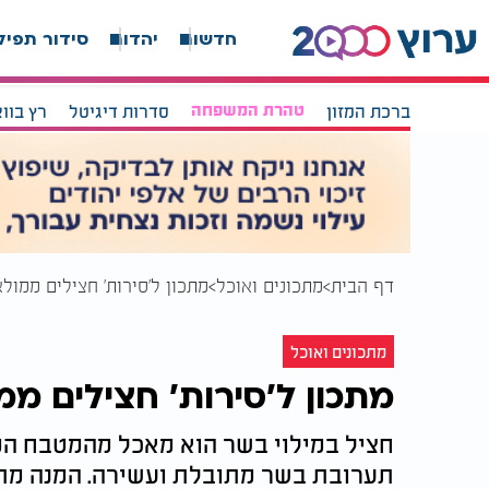
חדשות
יהדות
סידור תפיל
ברכת המזון
טהרת המשפחה
סדרות דיגיטל
רץ בוו
דף הבית
מתכונים ואוכל
מתכון ל'סירות' חצילים ממו
מתכונים ואוכל
מתכון ל'סירות' חצילים מ
חציל במילוי בשר הוא מאכל מהמטבח המז
תערובת בשר מתובלת ועשירה. המנה מתא