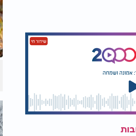
שידור חי
: אמונה ושמחה
בות