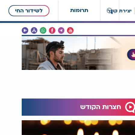
תרומות
לשידור החי
יצירת קשר
חצרות הקודש