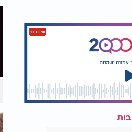
שידור חי
: אמונה ושמחה
בות