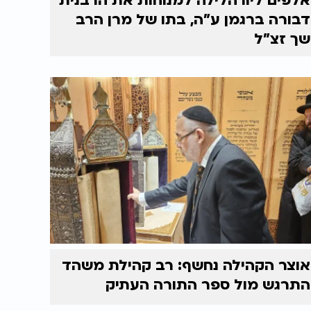
אלפים ליוו הלילה למנוחות את הרבנית
דבורה ברגמן ע"ה, בתו של מרן הרב
שך זצ"ל
אוצר הקהילה נחשף: רב קהילת משהד
התרגש מול ספר התורה העתיק