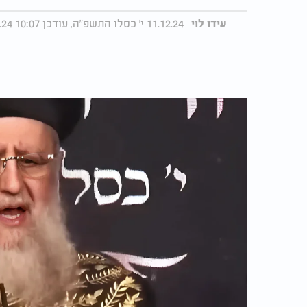
11.12.24 י' כסלו התשפ"ה, עודכן 10:07 15.12.24
עידו לוי