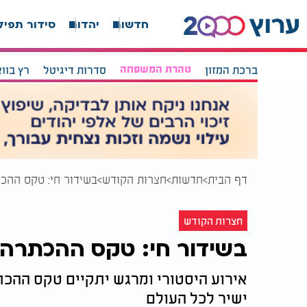
חדשות
יהדות
סידור תפיל
ברכת המזון
טהרת המשפחה
סדרות דיגיטל
רץ בוו
דף הבית
חדשות
חצרות הקודש
בשידור חי: טקס ההכ
חצרות הקודש
בשידור חי: טקס ההכתרה 
אירוע היסטורי ומרגש יתקיים טקס ההכת
ישיר לכל העולם