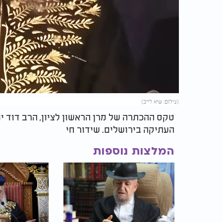
(צילום: שיא לייב)
טקס ההכתרה של מרן הראשון לציון, הרב דוד יו
העתיקה בירושלים. שידור חי
המלצות נוספות