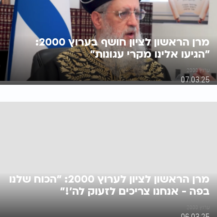
מרן הראשון לציון חושף בערוץ 2000:
"הגיעו אלינו מקרי עגונות"
ערוץ 2000
07.03.25
מרן הראשון לציון לערוץ 2000: "הכוח שלנו
בפה - אנחנו צריכים לזעוק לה'!"
ערוץ 2000
06.03.25