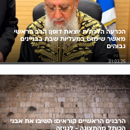
הכרעה הלכתית יוצאת דופן: הרב הראשי
מאשר שימוש במעליות שבת בבניינים
גבוהים
תומר כהן
31.03.25
הרבנים הראשיים קוראים: השיבו את אבני
הכותל מהתצוגה - לגניזה