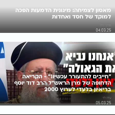
מאסון לצמיחה: מיגונית הדמעות הפכה
למוקד של חסד ואחדות
תומר כהן
04.03.25
"חייבים להתעורר עכשיו!" - הקריאה
הדחופה של מרן הראש"ל הרב דוד יוסף
בריאיון בלעדי לערוץ 2000
עידו לוי
05.03.25