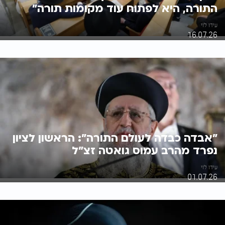
התורה, היא לפתוח עוד מקומות תורה"
עידו לוי
16.07.26
"אבדה כבדה לעולם התורה": הראשון לציון
נפרד מהרב עמוס גואטה זצ"ל
עידו לוי
01.07.26