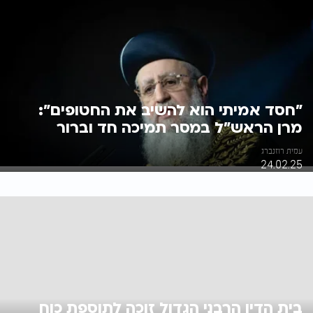
"חסד אמיתי הוא להשיב את החטופים":
מרן הראש"ל במסר תמיכה חד וברור
עמית רוזנברג
24.02.25
בית הדין הרבני הגדול זוכה לתוספת כוח