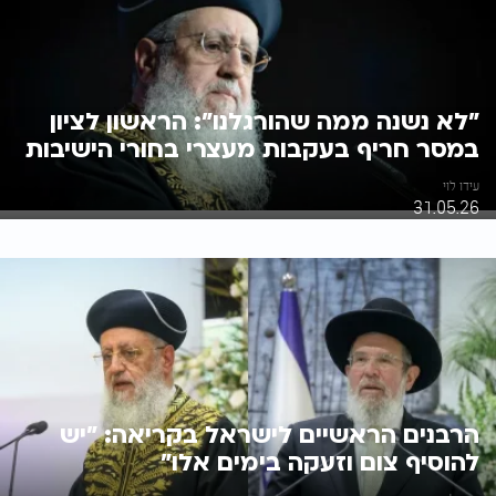
"לא נשנה ממה שהורגלנו": הראשון לציון
במסר חריף בעקבות מעצרי בחורי הישיבות
עידו לוי
31.05.26
הרבנים הראשיים לישראל בקריאה: "יש
להוסיף צום וזעקה בימים אלו"