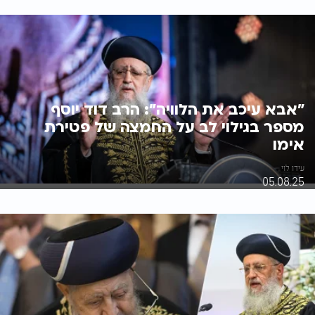
"אבא עיכב את הלוויה": הרב דוד יוסף
מספר בגילוי לב על החמצה של פטירת
אימו
עידו לוי
05.08.25