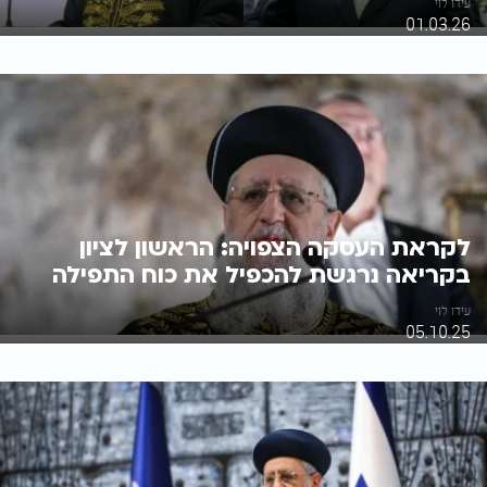
עידו לוי
01.03.26
לקראת העסקה הצפויה: הראשון לציון
בקריאה נרגשת להכפיל את כוח התפילה
עידו לוי
05.10.25