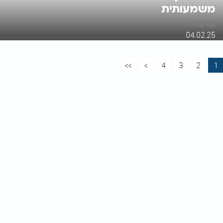
משמעותית
מאיר פרץ
04.02.25
>>
>
4
3
2
1