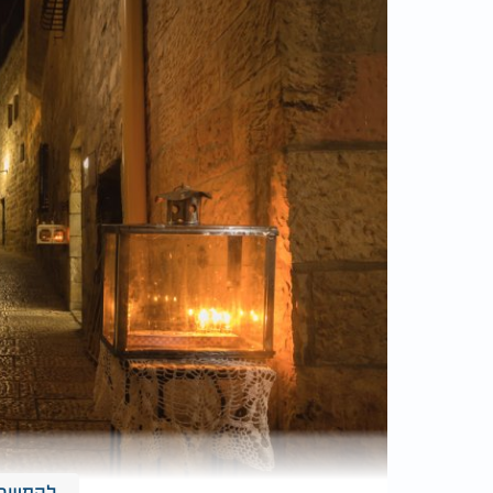
להמשך 