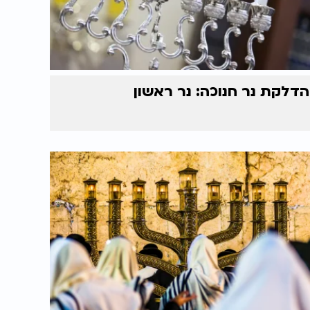
הדלקת נר חנוכה: נר ראשון