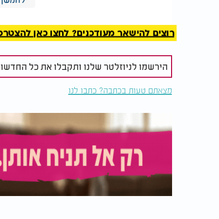
רוצים להישאר מעודכנים? לחצו כאן להצטרפות ל
מה מותר ומה אסור לעשות בחנוכה? (מידע חשו
הירשמו לניוזלטר שלנו ותקבלו את כל החדשו
מצאתם טעות בכתבה? כתבו לנו