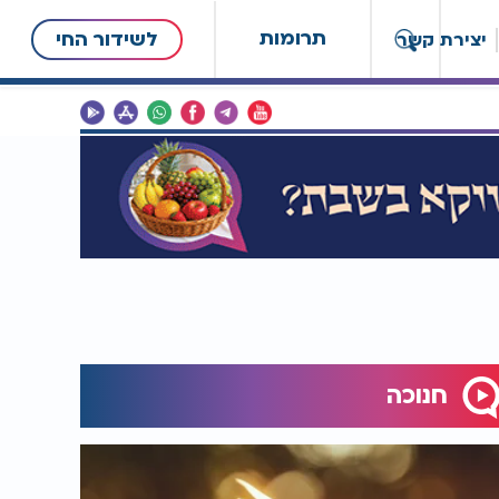
תרומות
לשידור החי
יצירת קשר
חנוכה