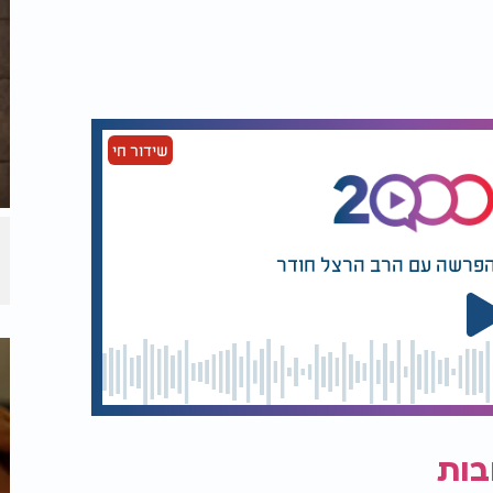
שידור חי
הפרשה עם הרב הרצל חודר
בות