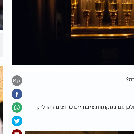
ה?
א
א
ולכן גם במקומות ציבוריים שרוצים להדליק