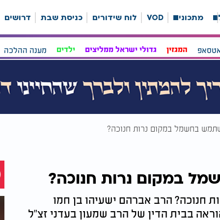
ה
מתכונים
VOD
לוח שידורים
כניסת שבת
דרושים
אטסאפ
המגזין
גדולי ישראל ממליצים
ילדים
מענה ההלכה
מש בחשמל במקום נרות חנוכה?
ל במקום נרות חנוכה?
חנוכה? הרב אברהם ישעיהו בן חמו
אה בבית הדין של הרב שמעון בעדני זצ"ל