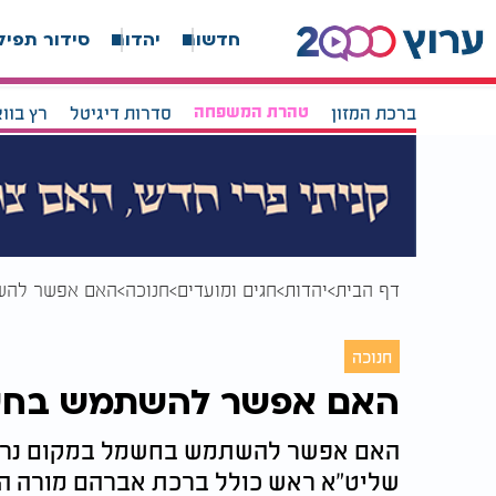
חדשות
יהדות
סידור תפיל
ברכת המזון
טהרת המשפחה
סדרות דיגיטל
רץ בוו
דף הבית
יהדות
חגים ומועדים
חנוכה
האם אפשר להשת
חנוכה
האם אפשר להשתמש בחשמ
האם אפשר להשתמש בחשמל במקום נרות 
שליט"א ראש כולל ברכת אברהם מורה הור