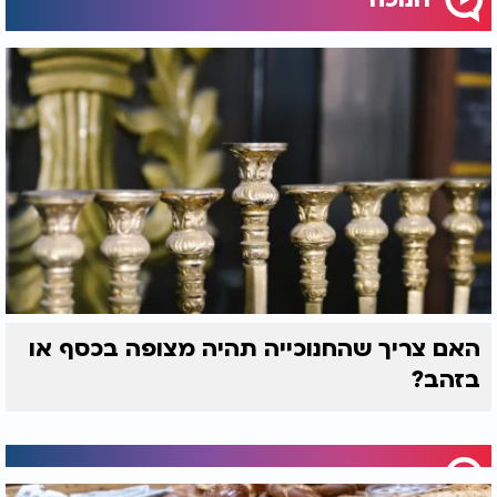
האם צריך שהחנוכייה תהיה מצופה בכסף או
בזהב?