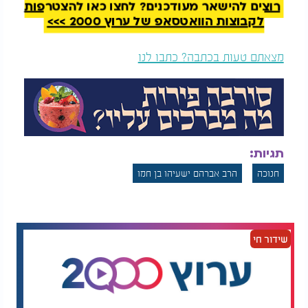
רוצים להישאר מעודכנים? לחצו כאן להצטרפות
לקבוצות הוואטסאפ של ערוץ 2000 >>>
מצאתם טעות בכתבה? כתבו לנו
תגיות:
חנוכה
הרב אברהם ישעיהו בן חמו
שידור חי