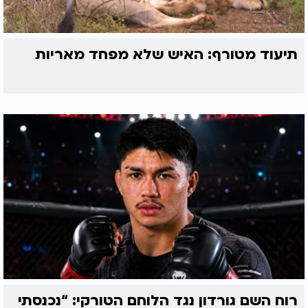
תיעוד מטורף: האיש שלא מפחד מאריות
רוח השם גורדון נגד הלוחם הטורקי: “נכנסתי