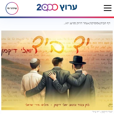
שידור חי
דף הבית
מוסיקה
עוזר דרוק מגיש: יואלי דיקמן בסינגל קליפ מחבר ומאחד
יואלי דיקמן - "יד ביד"