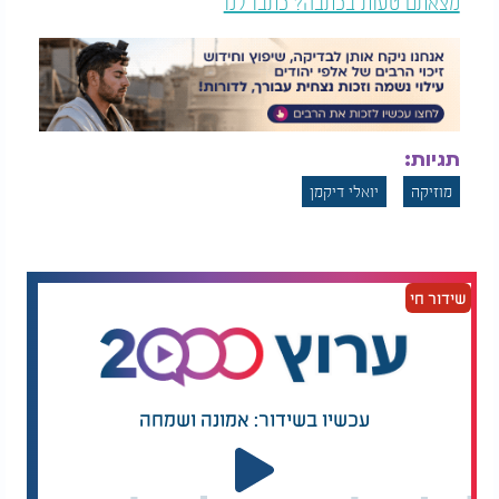
מצאתם טעות בכתבה? כתבו לנו
תגיות:
מוזיקה
יואלי דיקמן
שידור חי
עכשיו בשידור: אמונה ושמחה