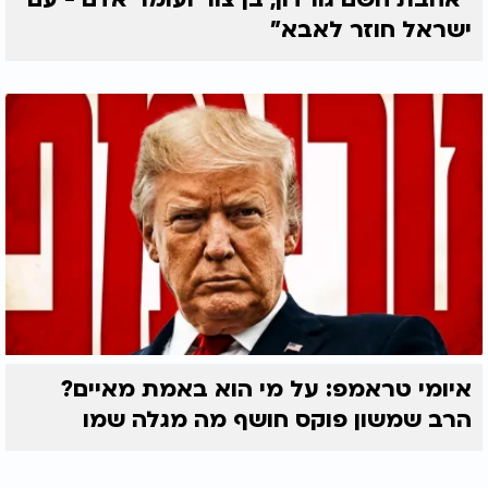
ישראל חוזר לאבא"
איומי טראמפ: על מי הוא באמת מאיים?
הרב שמשון פוקס חושף מה מגלה שמו