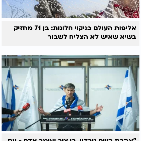
אליפות העולם בניקוי חלונות: בן 71 מחזיק
בשיא שאיש לא הצליח לשבור
"אהבת השם גורדון, בן צור ועומר אדם - עם