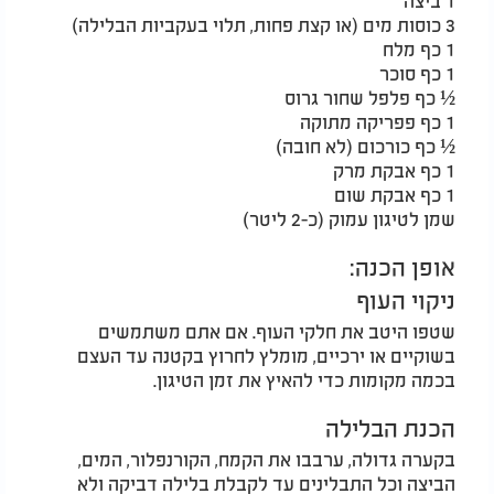
3 כוסות מים (או קצת פחות, תלוי בעקביות הבלילה)
1 כף מלח
1 כף סוכר
½ כף פלפל שחור גרוס
1 כף פפריקה מתוקה
½ כף כורכום (לא חובה)
1 כף אבקת מרק
1 כף אבקת שום
שמן לטיגון עמוק (כ-2 ליטר)
אופן הכנה:
ניקוי העוף
שטפו היטב את חלקי העוף. אם אתם משתמשים
בשוקיים או ירכיים, מומלץ לחרוץ בקטנה עד העצם
בכמה מקומות כדי להאיץ את זמן הטיגון.
הכנת הבלילה
בקערה גדולה, ערבבו את הקמח, הקורנפלור, המים,
הביצה וכל התבלינים עד לקבלת בלילה דביקה ולא