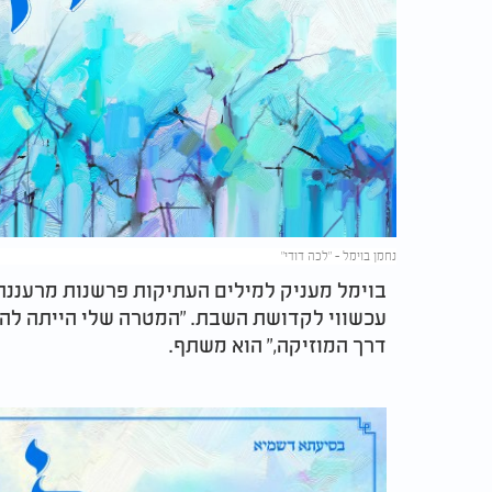
נחמן בוימל - "לכה דודי"
בוימל מעניק למילים העתיקות פרשנות מרעננת
עכשווי לקדושת השבת. "המטרה שלי הייתה לה
דרך המוזיקה," הוא משתף.