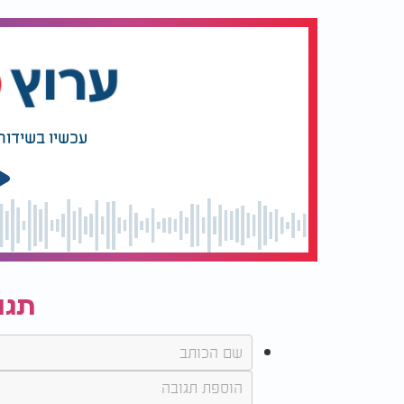
עכשיו בשידור
תגו