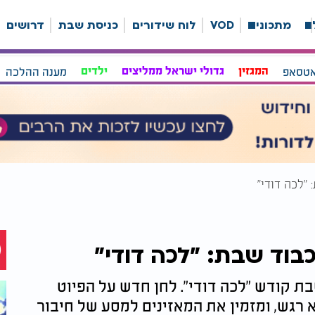
ה
מתכונים
VOD
לוח שידורים
כניסת שבת
דרושים
אטסאפ
המגזין
גדולי ישראל ממליצים
ילדים
מענה ההלכה
"לכה דודי"
כבוד שבת: "לכה דודי"
ת קודש "לכה דודי". לחן חדש על הפיוט
א רגש, ומזמין את המאזינים למסע של חיבור