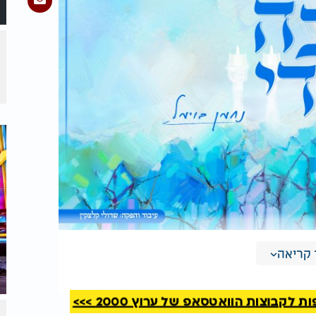
קריאה
קבוצות הוואטסאפ של ערוץ 2000 >>>