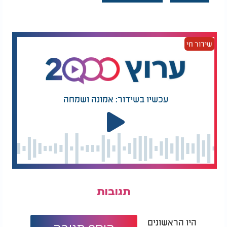
שידור חי
עכשיו בשידור: אמונה ושמחה
תגובות
היו הראשונים