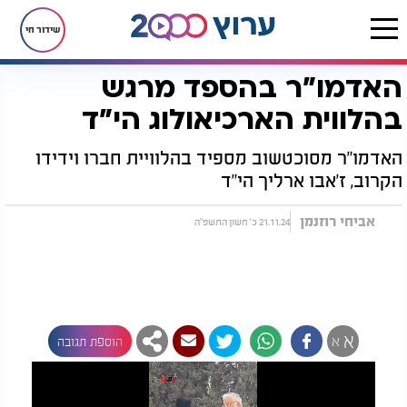
שידור חי
האדמו"ר בהספד מרגש
דף הבית
חדשות
חצרות הקודש
האדמו"ר בהספד מרגש בהלווית הארכיאולוג הי"ד
בהלווית הארכיאולוג הי"ד
האדמו"ר מסוכטשוב מספיד בהלוויית חברו וידידו
הקרוב, ז'אבו ארליך הי"ד
אביחי רוזנמן
21.11.24 כ' חשון התשפ"ה
א
א
הוספת תגובה