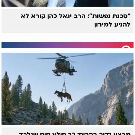
"סכנת נפשות": הרב יגאל כהן קורא לא
להגיע למירון
מבצע נדיר בהרים: כך חולץ סוס שנלכד