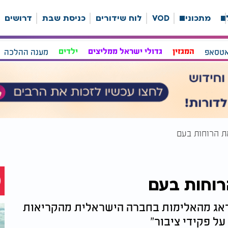
ה
מתכונים
VOD
לוח שידורים
כניסת שבת
דרושים
אטסאפ
המגזין
גדולי ישראל ממליצים
ילדים
מענה ההלכה
ת הרוחות בעם
רוחות בעם
ודאג מהאלימות בחברה הישראלית מהקריאות
 פקידי ציבור"