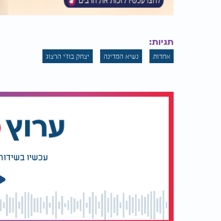
תגיות:
אחדות
נשיא המדינה
יצחק בוז'י הרצוג
עכשיו בשידור