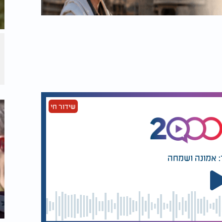
שידור חי
: אמונה ושמחה