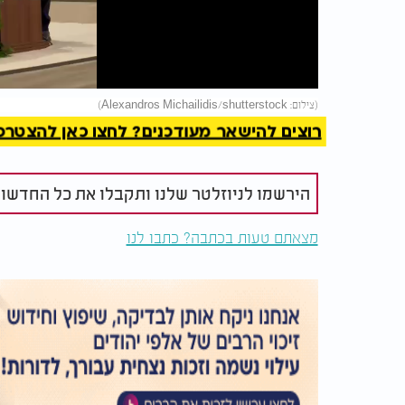
Video
להמשך 
(צילום: Alexandros Michailidis/shutterstock)
רוצים להישאר מעודכנים? לחצו כאן להצטרפות ל
הירשמו לניוזלטר שלנו ותקבלו את כל החדשו
מצאתם טעות בכתבה? כתבו לנו