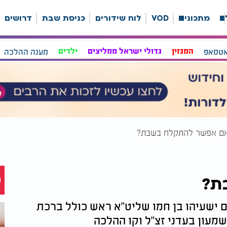
ה
מתכונים
VOD
לוח שידורים
כניסת שבת
דרושים
אטסאפ
המגזין
גדולי ישראל ממליצים
ילדים
מענה ההלכה
ם אפשר להתקלח בשבת?
ת?
שעיהו בן חמו שליט"א ראש כולל ברכת
מעון בעדני זצ"ל וקו ההלכה