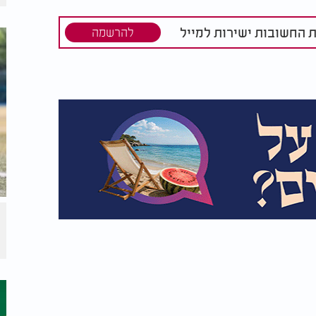
ת החשובות ישירות למייל
להרשמה