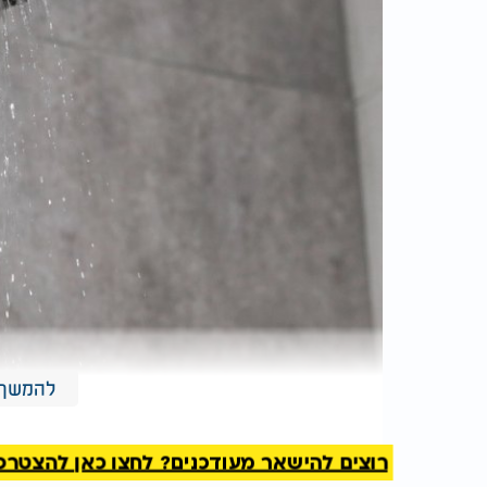
להמשך 
רוצים להישאר מעודכנים? לחצו כאן להצטרפות ל
האם מי שלא שומר שבת, יכול לעשות קידוש?