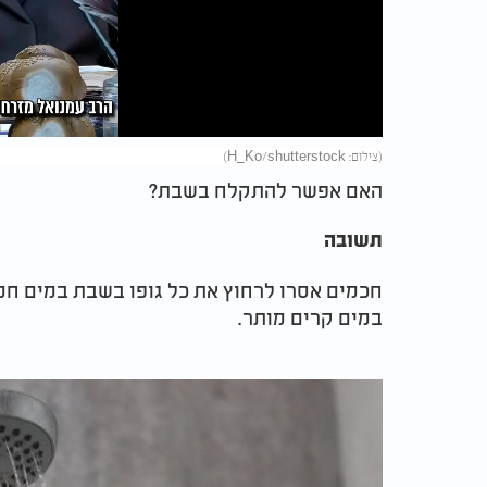
Video
(צילום: H_Ko/shutterstock)
האם אפשר להתקלח בשבת?
תשובה
חכמים אסרו לרחוץ את כל גופו בשבת במים חמ
במים קרים מותר.