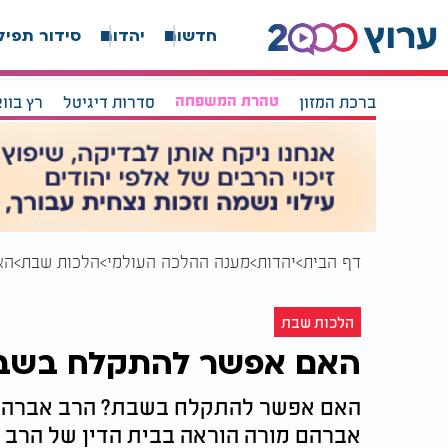
חדשות
יהדות
סידור תפיל
ברכת המזון
טהרת המשפחה
סדרות דיגיטל
רץ בוו
דף הבית
יהדות
מענה ההלכה העולמי
הלכות שבת
הא
הלכות שבת
האם אפשר להתקלח בשב
האם אפשר להתקלח בשבת? הרב אברהם י
אברהם מורה הוראה בבית הדין של הרב ש