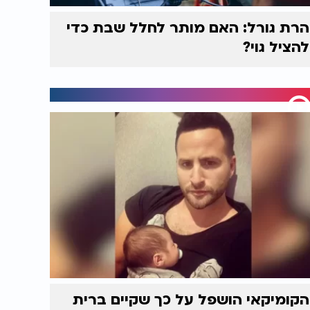
הרת גורל: האם מותר לחלל שבת כדי
להציל גוי?
הקומיקאי הושפל על כך שקיים ברית