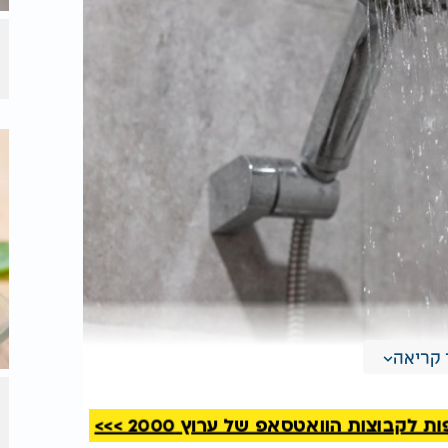
קריאה
קבוצות הוואטסאפ של ערוץ 2000 >>>