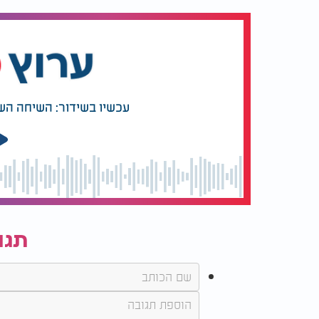
עכשיו בשידור: השיחה הש
תגו