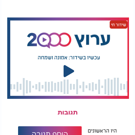
שידור חי
עכשיו בשידור: אמונה ושמחה
תגובות
היו הראשונים
הוסף תגובה