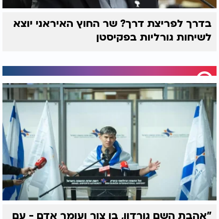
בדרך לפריצת דרך? שר החוץ האיראני יוצא
לשיחות גורליות בפקיסטן
"אהבת השם גורדון, בן צור ועומר אדם - עם