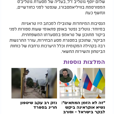
שלום יוסף גוטליב ז"ל, בעליה של מסעדת גוטליב'ס
המפורסמת בוויליאמסבורג, שנפטר לפני כחודשיים,
ונחשף כעת
הנסיבות המיוחדות שהובילו למכתב היו טראגיות
במיוחד: גוטליב נפטר באופן פתאומי שעות ספורות לפני
ביקור מתוכנן של טראמפ במסעדתו המשפחתית.
הביקור, שתוכנן במסגרת מסע הבחירות, עורר התרגשות
רבה בקהילה המקומית וכלל היערכות נרחבת של כוחות
הביטחון והשירות החשאי.
המלצות נוספות
"זה לא הזמן המתאים":
נזק רב עקב שיטפון
נשיא אוקראינה ביקש
חריג בספרד
לבקר בישראל - וסורב