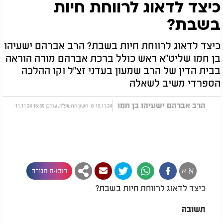
כיצד לדאוג לרווחת חיות
בשבת?
כיצד לדאוג לרווחת חיות בשבת? הרב אברהם ישעיהו
בן חמו שליט"א ראש כולל ברכת אברהם מורה הוראה
בבית הדין של הרב שמעון בעדני זצ"ל וקו ההלכה
הספרדי משיב לשאלה
הרב אברהם ישעיהו בן חמו
10.11.24 ט' חשון התשפ"ה, עודכן 16:39 11.11.24
א
א
הוספת תגובה
כיצד לדאוג לרווחת חיות בשבת?
תשובה