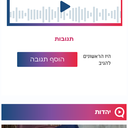
תגובות
היו הראשונים
הוסף תגובה
להגיב
יהדות