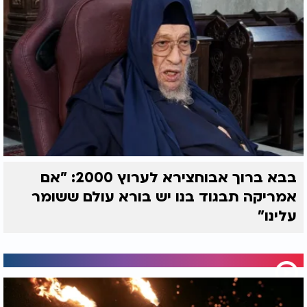
בבא ברוך אבוחצירא לערוץ 2000: "אם
אמריקה תבגוד בנו יש בורא עולם ששומר
עלינו"