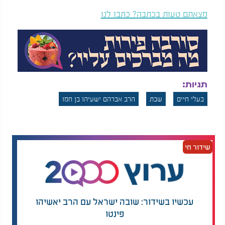
מצאתם טעות בכתבה? כתבו לנו
תגיות:
בעלי חיים
שבת
הרב אברהם ישעיהו בן חמו
שידור חי
עכשיו בשידור: שובה ישראל עם הרב יאשיהו
פינטו