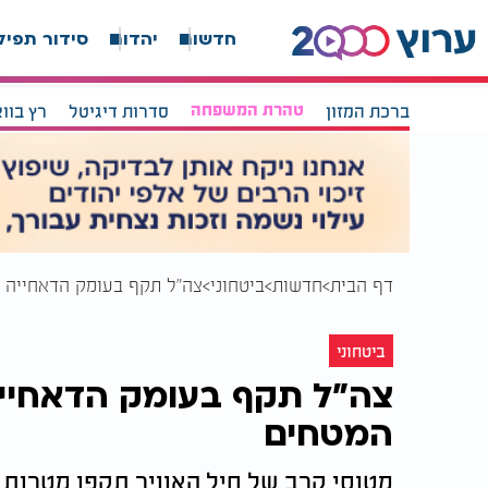
חדשות
יהדות
סידור תפיל
ברכת המזון
טהרת המשפחה
סדרות דיגיטל
רץ בוו
דף הבית
חדשות
ביטחוני
צה"ל תקף בעומק הדאחייה ב
ביטחוני
צה"ל תקף בעומק הדאחייה
המטחים
מטוסי קרב של חיל האוויר תקפו מטרות 