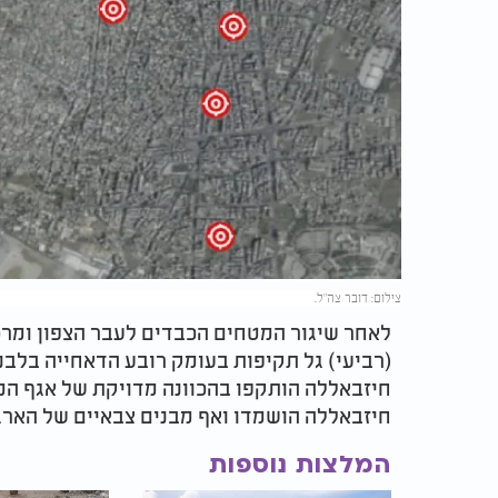
צילום: דובר צה"ל.
לאחר שיגור המטחים הכבדים לעבר הצפון ומרכז
(רביעי) גל תקיפות בעומק רובע הדאחייה בלבנו
חיזבאללה הותקפו בהכוונה מדויקת של אגף המ
חיזבאללה הושמדו ואף מבנים צבאיים של הארג
המלצות נוספות