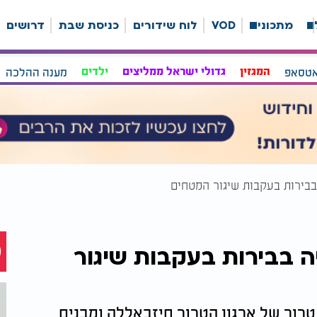
ה
מתכונים
VOD
לוח שידורים
כניסת שבת
דרושים
אטסאפ
המגזין
גדולי ישראל ממליצים
ילדים
מענה ההלכה
בירות בעקבות שיגור המטחים
 בבירות בעקבות שיגור
טרור של ארגון הטרור חיזבאללה ומבנים