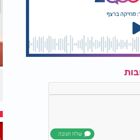
: מוזיקה ברצף
בות