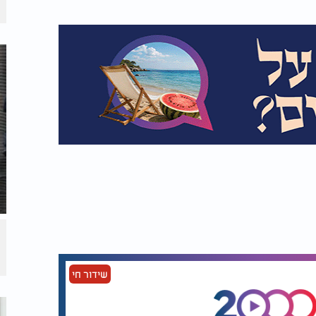
שידור חי