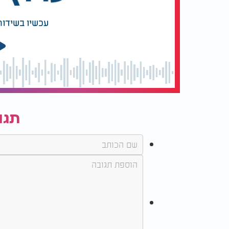
עכשיו בשידור
תגו