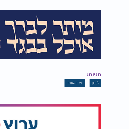
תגיות:
לבנון
חיל האוויר