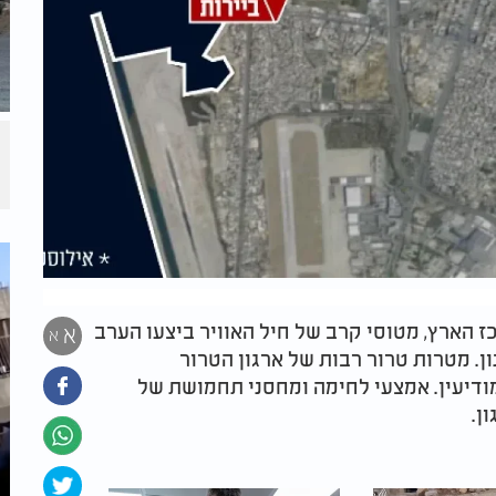
 הארץ, מטוסי קרב של חיל האוויר ביצעו הערב
א
א
ן. מטרות טרור רבות של ארגון הטרור
ודיעין. אמצעי לחימה ומחסני תחמושת של
ון.